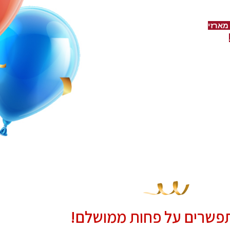
מארזי
פשרים על פחות ממושלם!