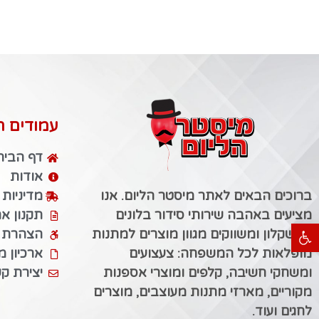
עמודים ח
דף הבית
אודות
ברוכים הבאים לאתר מיסטר הליום. אנו
מדיניות
מציעים באהבה שירותי סידור בלונים
תקנון א
פתח סרגל נגישות
באשקלון ומשווקים מגוון מוצרים למתנות
הצהרת נ
מופלאות לכל המשפחה: צעצועים
ארכיון 
ומשחקי חשיבה, קלפים ומוצרי אספנות
יצירת ק
מקוריים, מארזי מתנות מעוצבים, מוצרים
לחגים ועוד.