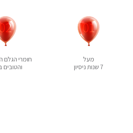
מעל
חומרי הגלם הא
7 שנות ניסיון
והטובים ב