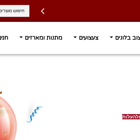
ה 1-3 ימי עסקים
משלוח עד ה
וב בלונים
צעצועים
מתנות ומארזים
חגים
ת מרוצים ולהעלות