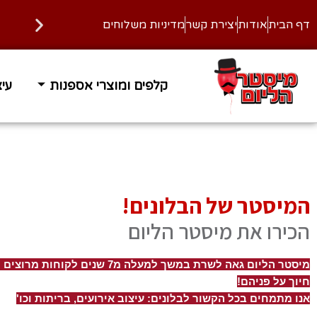
דף הבית
אודות
יצירת קשר
מדיניות משלוחים
משלוח עד הבית בחינם ברכישה מעל 400 ₪
זמן אספק
קלפים ומוצרי אספנות
עיצ
המיסטר של הבלונים!
הכירו את מיסטר הליום
מיסטר הליום גאה לשרת במשך למעלה מ7 שנים לקוחו
חיוך על פניהם!
אנו מתמחים בכל הקשור לבלונים: עיצוב אירועים, בריתות וכו'