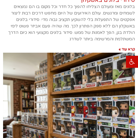
סידורי בלונים באשקלון
בלונים מאז ומעולם הצליחו להפוך כל חדר וכל מקום בו הם נמצאים
לשמחים ומרגשים. עולם האירועים של היום מחפש דרכים רבות ליצור
אפקטים של התפעלות בלי להשקיע תקציב גבוה מדי. סידורי בלונים
באשקלון הם ללא ספק הפתרון לכך. מה שהיה פעם אביזר פשוט לימי
הולדת בגן, הפך לאמנות של ממש. סידור בלונים מקצועי הוא כיום הדרך
המשתלמת והמרשימה ביותר לשדרג
קרא עוד »
פתח סרגל נגישות