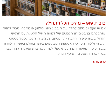
בובות פופ – מהיכן הכל התחיל?
אם אי פעם נכנסתם לחדר של חובב גיימינג, קולנוע או מוזיקה, סביר להניח
שנתקלתם במבטים המהפנטים של דמויות הויניל הקטנות עם הראש
הגדול. בובות פופ הן הרבה יותר מסתם צעצוע. הן הפכו לסמל סטטוס
תרבותי ולאחד מפריטי האספנות המבוקשים ביותר בעולם בעשור האחרון.
בובות פופ – מאיפה הם הגיעו אלינו? למרות שחברת פאנקו הוקמה כבר
בסוף שנות התשעים, המפץ הגדול
קרא עוד »