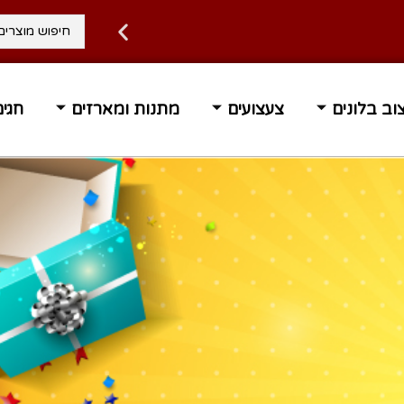
ה 1-3 ימי עסקים
משלוח עד ה
וב בלונים
צעצועים
מתנות ומארזים
חגים