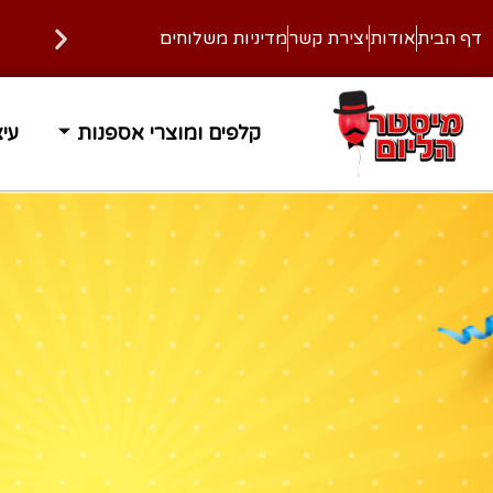
דף הבית
אודות
יצירת קשר
מדיניות משלוחים
משלוח עד הבית בחינם ברכישה מעל 400 ₪
זמן אספק
קלפים ומוצרי אספנות
עיצ