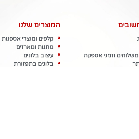
שובים
המוצרים שלנו
קלפים ומוצרי אספנות
מתנות ומארזים
 משלוחים וזמני אספקה
עיצוב בלונים
תר
בלונים בתפזורת
גישות
מארזי מתנה
מאמרים
דובי פרווה
שר
צעצועים