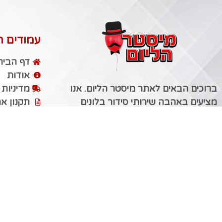
עמודים ח
דף הבית
אודות
ברוכים הבאים לאתר מיסטר הליום. אנו
מדיניות
מציעים באהבה שירותי סידור בלונים
תקנון א
באשקלון ומשווקים מגוון מוצרים למתנות
הצהרת נ
מופלאות לכל המשפחה: צעצועים
ארכיון 
ומשחקי חשיבה, קלפים ומוצרי אספנות
יצירת ק
מקוריים, מארזי מתנות מעוצבים, מוצרים
לחגים ועוד.