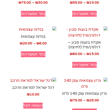
₪
75.00
–
₪
30.00
₪
55.00
–
₪
15.00
בחר אפשרויות
בחר אפשרויות
בנדנה עצמאות
אקדח בועות סבון –
₪
20.00
–
₪
6.00
דולפין/פיל (לחיצה)
₪
60.00
–
₪
15.00
בחר אפשרויות
בחר אפשרויות
דגל ישראל למראת הרכב
גרזן עצמאות ענק 140 ס"מ
₪
10.00
₪
75.00
–
₪
25.00
הוספה לסל