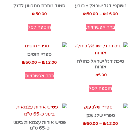
משקפי דגל ישראל + כובע
סטנד מתכת מתכוונן לדגל
₪
50.00
₪
50.00
–
₪
15.00
בחר אפשרויות
הוספה לסל
ספריי חוטים
סיכת דגל ישראל כחולה
₪
50.00
–
₪
12.00
אורות
₪
5.00
בחר אפשרויות
הוספה לסל
ספריי שלג ענק
פטיש אורות עצמאות בינוני
₪
50.00
–
₪
12.00
כ-65 ס"מ