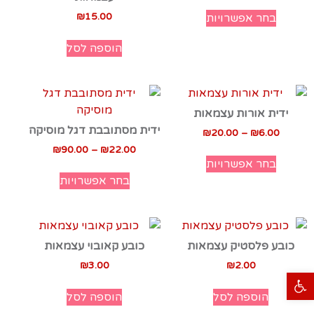
₪
15.00
בחר אפשרויות
הוספה לסל
ידית אורות עצמאות
ידית מסתובבת דגל מוסיקה
₪
20.00
–
₪
6.00
₪
90.00
–
₪
22.00
בחר אפשרויות
בחר אפשרויות
כובע פלסטיק עצמאות
כובע קאובוי עצמאות
₪
3.00
₪
2.00
פתח סרגל נגישות
הוספה לסל
הוספה לסל