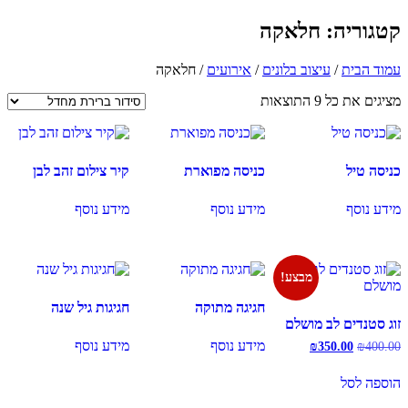
קטגוריה: חלאקה
עמוד הבית
/
עיצוב בלונים
/
אירועים
/ חלאקה
מציגים את כל ⁦9⁩ התוצאות
כניסה טיל
כניסה מפוארת
קיר צילום זהב לבן
מידע נוסף
מידע נוסף
מידע נוסף
מבצע!
חגיגה מתוקה
חגיגות גיל שנה
זוג סטנדים לב מושלם
מידע נוסף
מידע נוסף
המחיר
המחיר
₪
350.00
₪
400.00
המקורי
הנוכחי
היה:
הוא:
הוספה לסל
₪350.00.
₪400.00.