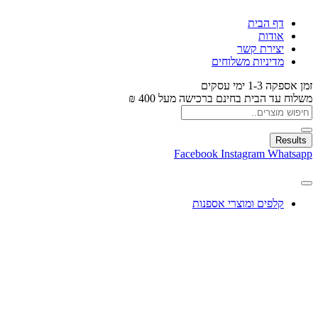
דף הבית
אודות
יצירת קשר
מדיניות משלוחים
זמן אספקה 1-3 ימי עסקים
משלוח עד הבית בחינם ברכישה מעל 400 ₪
Results
Facebook
Instagram
Whatsapp
קלפים ומוצרי אספנות
עיצוב בלונים
צעצועים
מתנות ומארזים
חגים ומוצרים עונתיים
X
0.00
₪
0
עגלת קניות