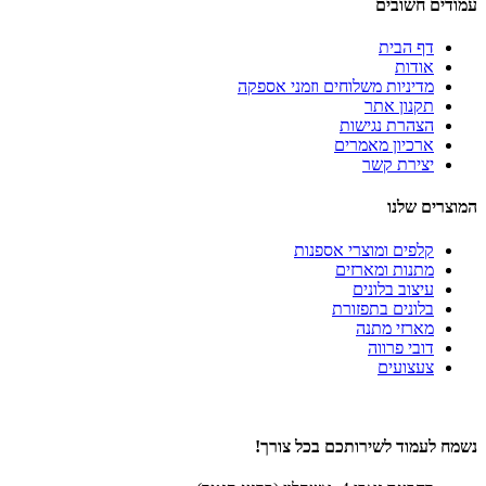
עמודים חשובים
דף הבית
אודות
מדיניות משלוחים וזמני אספקה
תקנון אתר
הצהרת נגישות
ארכיון מאמרים
יצירת קשר
המוצרים שלנו
קלפים ומוצרי אספנות
מתנות ומארזים
עיצוב בלונים
בלונים בתפזורת
מארזי מתנה
דובי פרווה
צעצועים
נשמח לעמוד לשירותכם בכל צורך!