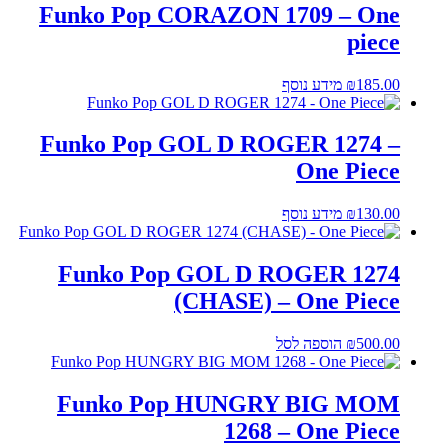
Funko Pop CORAZON 1709 – One
piece
185.00
₪
מידע נוסף
Funko Pop GOL D ROGER 1274 –
One Piece
130.00
₪
מידע נוסף
Funko Pop GOL D ROGER 1274
(CHASE) – One Piece
500.00
₪
הוספה לסל
Funko Pop HUNGRY BIG MOM
1268 – One Piece