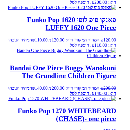
הוא: ₪200.00.
הוספה לסל
פאנקו פופ לופי 1620 Funko Pop
LUFFY 1620 One Piece
120.00
₪
המחיר המקורי היה: ₪120.00.
110.00
₪
המחיר הנוכחי
הוא: ₪110.00.
הוספה לסל
Bandai One Piece Buggy Wanokuni
The Grandline Children Figure
200.00
₪
המחיר המקורי היה: ₪200.00.
140.00
₪
המחיר הנוכחי
הוא: ₪140.00.
הוספה לסל
Funko Pop 1270 WHITEBEARD
(CHASE)- one piece