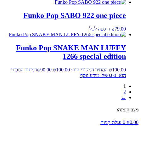
Funko Pop SABO 922 one piece
79.00
₪
הוספה לסל
Funko Pop SNAKE MAN LUFFY
1266 special edition
100.00
₪
המחיר המקורי היה: ₪100.00.
90.00
₪
המחיר הנוכחי
הוא: ₪90.00.
מידע נוסף
1
2
←
מצב הזמנה:
0.00
₪
0
עגלת קניות