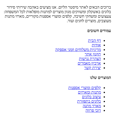
ברוכים הבאים לאתר מיסטר הליום. אנו מציעים באהבה שירותי סידור
בלונים באשקלון ומשווקים מגוון מוצרים למתנות מופלאות לכל המשפחה:
צעצועים ומשחקי חשיבה, קלפים ומוצרי אספנות מקוריים, מארזי מתנות
מעוצבים, מוצרים לחגים ועוד.
עמודים חשובים
דף הבית
אודות
מדיניות משלוחים וזמני אספקה
תקנון אתר
הצהרת נגישות
ארכיון מאמרים
יצירת קשר
המוצרים שלנו
קלפים ומוצרי אספנות
מתנות ומארזים
עיצוב בלונים
בלונים בתפזורת
מארזי מתנה
דובי פרווה