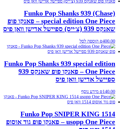
Funko Pop Shanks 939 (Chase)
special edition One Piece – פאנקו פופ
שאנקס 939 (צ׳ייס) ספיישל אדישן וואן פיס
400.00
₪
הוספה לסל
Funko Pop Shanks 939 special edition
One Piece – פאנקו פופ שאנקס 939
ספיישל אדישן וואן פיס
140.00
₪
מידע נוסף
Funko Pop SNIPER KING 1514
usopp One Piece – פאנקו פופ גוד אוסופ