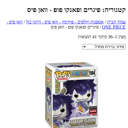
קטגוריה: פיגרים ופאנקו פופ - וואן פיס
עמוד הבית
/
אספנות וקלפים - פוקימון - וואן פיס - דרגון בול
/
וואן פיס -
ONE PIECE
/ פיגרים ופאנקו פופ - וואן פיס
מציג 1–36 מתוך 41 תוצאות