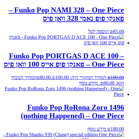
Funko Pop NAMI 328 – One Piece –
פאנקו פופ נאמי 328 וואן פיס
85.00
₪
הוספה לסל
Funko Pop PORTGAS D ACE 100 –
One Piece – פאנקו פופ אייס 100 וואן פיס
100.00
₪
המחיר המקורי היה: ₪100.00.
80.00
₪
המחיר הנוכחי
הוא: ₪80.00.
מידע נוסף
Funko Pop RoRona Zoro 1496
(nothing Happened) – One Piece
180.00
₪
מידע נוסף