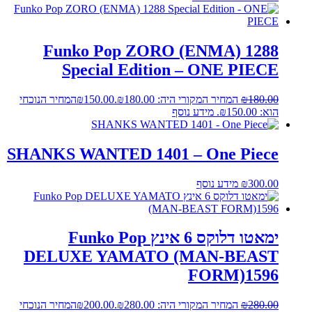
Funko Pop ZORO (ENMA) 1288
Special Edition – ONE PIECE
180.00
₪
המחיר המקורי היה: ₪180.00.
150.00
₪
המחיר הנוכחי
הוא: ₪150.00.
מידע נוסף
SHANKS WANTED 1401 – One Piece
300.00
₪
מידע נוסף
ימאטו דלוקס 6 אינץ Funko Pop
DELUXE YAMATO (MAN-BEAST
FORM)1596
280.00
₪
המחיר המקורי היה: ₪280.00.
200.00
₪
המחיר הנוכחי