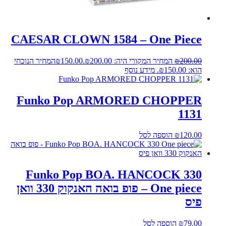
CAESAR CLOWN 1584 – One Piece
200.00
₪
המחיר המקורי היה: ₪200.00.
150.00
₪
המחיר הנוכחי
הוא: ₪150.00.
מידע נוסף
Funko Pop ARMORED CHOPPER
1131
120.00
₪
הוספה לסל
Funko Pop BOA. HANCOCK 330
One piece – פופ בואה האנקוק 330 וואן
פיס
79.00
₪
הוספה לסל