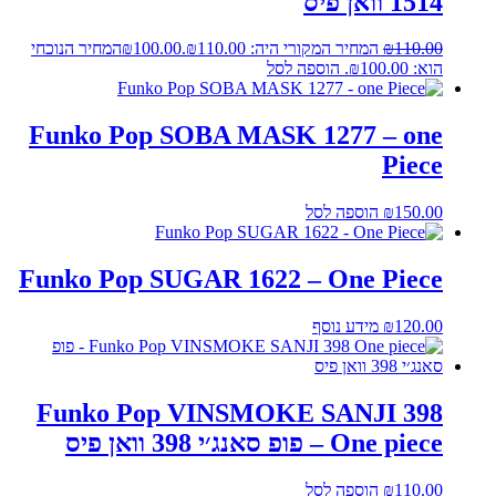
1514 וואן פיס
110.00
₪
המחיר המקורי היה: ₪110.00.
100.00
₪
המחיר הנוכחי
הוא: ₪100.00.
הוספה לסל
Funko Pop SOBA MASK 1277 – one
Piece
150.00
₪
הוספה לסל
Funko Pop SUGAR 1622 – One Piece
120.00
₪
מידע נוסף
Funko Pop VINSMOKE SANJI 398
One piece – פופ סאנג׳י 398 וואן פיס
110.00
₪
הוספה לסל