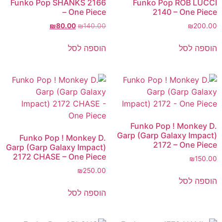
Funko Pop SHANKS 2166
Funko Pop ROB LUCCI
– One Piece
2140 – One Piece
₪
80.00
₪
140.00
₪
200.00
הוספה לסל
הוספה לסל
Funko Pop ! Monkey D.
Garp (Garp Galaxy Impact)
Funko Pop ! Monkey D.
2172 – One Piece
Garp (Garp Galaxy Impact)
2172 CHASE – One Piece
₪
150.00
₪
250.00
הוספה לסל
הוספה לסל