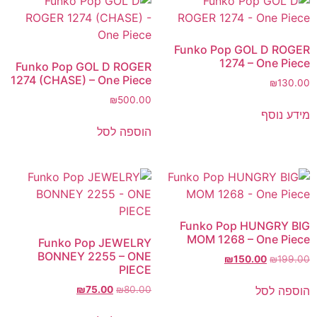
Funko Pop GOL D ROGER
1274 – One Piece
Funko Pop GOL D ROGER
1274 (CHASE) – One Piece
₪
130.00
₪
500.00
מידע נוסף
הוספה לסל
Funko Pop HUNGRY BIG
MOM 1268 – One Piece
Funko Pop JEWELRY
BONNEY 2255 – ONE
₪
150.00
₪
199.00
PIECE
הוספה לסל
₪
75.00
₪
80.00