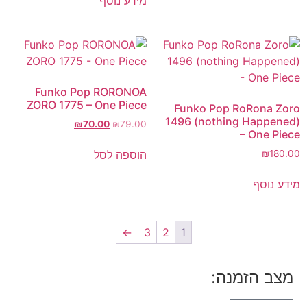
מידע נוסף
Funko Pop RORONOA
ZORO 1775 – One Piece
Funko Pop RoRona Zoro
1496 (nothing Happened)
₪
70.00
₪
79.00
– One Piece
הוספה לסל
₪
180.00
מידע נוסף
←
3
2
1
מצב הזמנה: