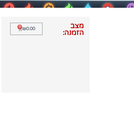
מצב
0
₪
0.00
הזמנה: