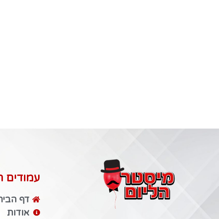
עמודים ח
דף הבית
אודות