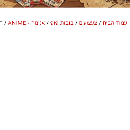
עמוד הבית
/
צעצועים
/
בובות פופ
/
אנימה - ANIME
/ תלתן