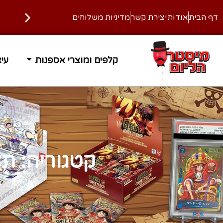
דף הבית
אודות
יצירת קשר
מדיניות משלוחים
משלוח עד הבית בחינם ברכישה מעל 400 ₪
זמן אספק
קלפים ומוצרי אספנות
עיצ
קטגוריה: תלתן שחו