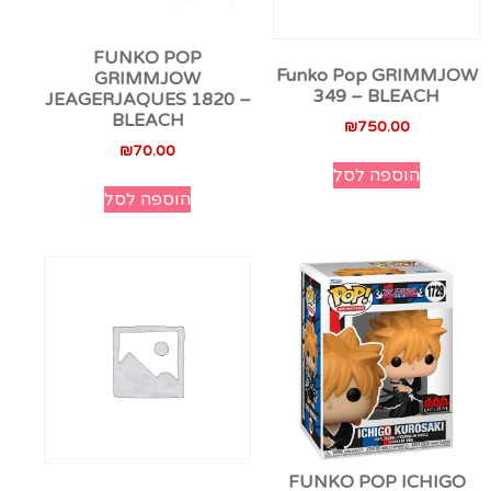
FUNKO POP
Funko Pop GRIMMJOW
GRIMMJOW
349 – BLEACH
JEAGERJAQUES 1820 –
BLEACH
₪
750.00
₪
70.00
הוספה לסל
הוספה לסל
FUNKO POP ICHIGO