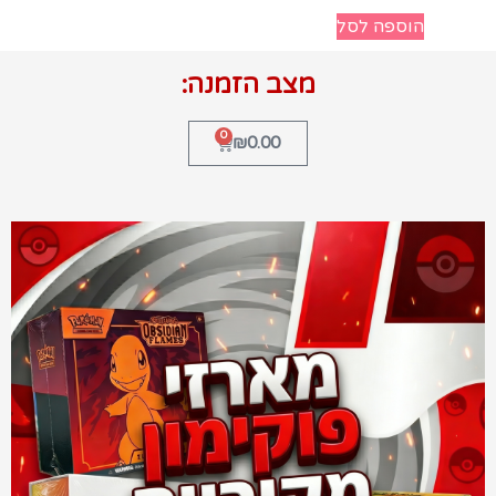
הוספה לסל
מצב הזמנה:
0
₪
0.00