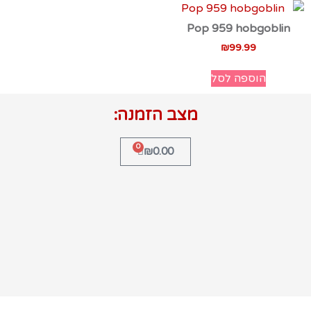
Pop 959 hobgoblin
₪
99.99
הוספה לסל
מצב הזמנה:
0
₪
0.00