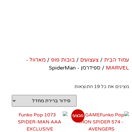
SpiderMan
עמוד הבית
/
צעצועים
/
בובות פופ
/
מארוול -
MARVEL
/ ספידרמן - SpiderMan
מציגים את כל ⁦19⁩ התוצאות
מבצע!