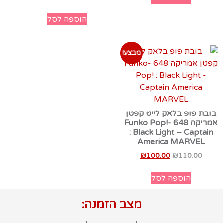
הוספה לסל
מבצע!
בובת פופ בלאק לייט קפטן
אמריקה 648 -Funko Pop!
: Black Light – Captain
America MARVEL‏
₪
100.00
₪
110.00
הוספה לסל
מצב הזמנה: