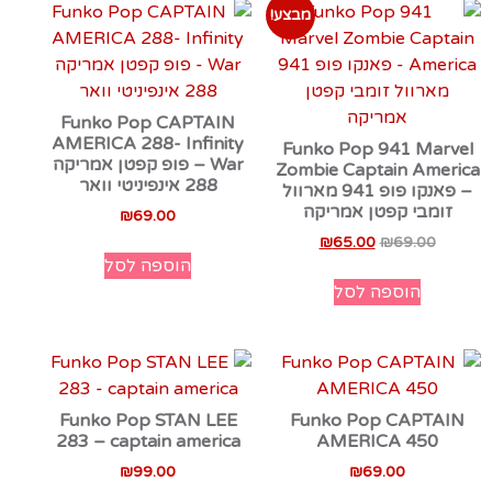
מבצע!
Funko Pop CAPTAIN
AMERICA 288- Infinity
Funko Pop 941 Marvel
War – פופ קפטן אמריקה
Zombie Captain America
288 אינפיניטי וואר
– פאנקו פופ 941 מארוול
זומבי קפטן אמריקה
₪
69.00
₪
65.00
₪
69.00
הוספה לסל
הוספה לסל
Funko Pop STAN LEE
Funko Pop CAPTAIN
283 – captain america
AMERICA 450
₪
99.00
₪
69.00