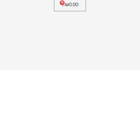
0
₪
0.00