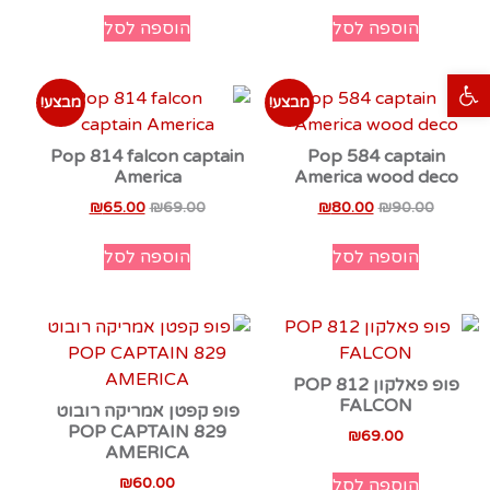
הוספה לסל
הוספה לסל
פתח סרגל נגישות
מבצע!
מבצע!
Pop 814 falcon captain
Pop 584 captain
America
America wood deco
₪
65.00
₪
69.00
₪
80.00
₪
90.00
הוספה לסל
הוספה לסל
פופ פאלקון 812 POP
FALCON
פופ קפטן אמריקה רובוט
829 POP CAPTAIN
₪
69.00
AMERICA
₪
60.00
הוספה לסל