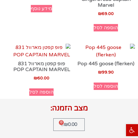
Marvel
מידע נוסף
₪
69.00
הוספה לסל
Pop 445 goose (flerken)
פופ קפטן מארוול 831
POP CAPTAIN MARVEL
₪
99.90
₪
60.00
הוספה לסל
הוספה לסל
מצב הזמנה:
0
₪
0.00
פתח סרגל נגישות