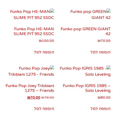
Funko Pop HE-MAN
Funko pop GREEN GIANT
SLIME PIT 952 SSDC
42
₪
100.00
₪
70.00
הוספה לסל
הוספה לסל
Funko Pop Joey Tribbiani
Funko Pop IGRIS 1985 –
1275 – Friends
Solo Leveling
₪
70.00
₪
79.00
₪
80.00
הוספה לסל
הוספה לסל