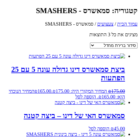
קטגוריה: סמאשרס - SMASHERS
עמוד הבית
/
צעצועים
/ סמאשרס - SMASHERS
מציגים את כל ⁦3⁩ התוצאות
ביצת סמאשרס דינו גדולה עונה 5 עם 25
הפתעות
175.00
₪
המחיר המקורי היה: ₪175.00.
165.00
₪
המחיר הנוכחי
הוא: ₪165.00.
הוספה לסל
סמאשרס האי של דינו – ביצה קטנה
45.00
₪
הוספה לסל