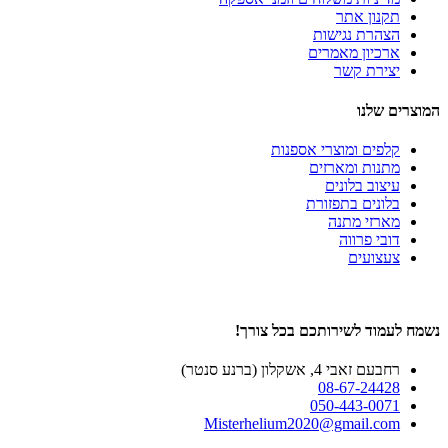
תקנון אתר
הצהרת נגישות
ארכיון מאמרים
יצירת קשר
המוצרים שלנו
קלפים ומוצרי אספנות
מתנות ומארזים
עיצוב בלונים
בלונים בתפזורת
מארזי מתנה
דובי פרווה
צעצועים
נשמח לעמוד לשירותכם בכל צורך!
רחבעם זאבי 4, אשקלון (ברנע סנטר)
08-67-24428
050-443-0071
Misterhelium2020@gmail.com