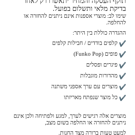
תוקף העסקה והמחיר יתאשרו רק לאחר
בדיקת מלאי ותשלום בפועל.
שימו לב: מוצרי אספנות אינם ניתנים להחזרה או
להחלפה.
ההגדרה כוללת בין היתר:
קלפים בודדים / חבילות קלפים
פופים (Funko Pop)
פיגרים ופסלים
מהדורות מוגבלות
מוצרים עם ערך אספני משתנה
כל מוצר שנפתח מאריזתו
מוצרים אלה רגישים לערך, למגע ולפתיחה ולכן אינם
ניתנים להחזרה או החלפה בשום מצב,
למעט טעות ברורה מצד החנות.