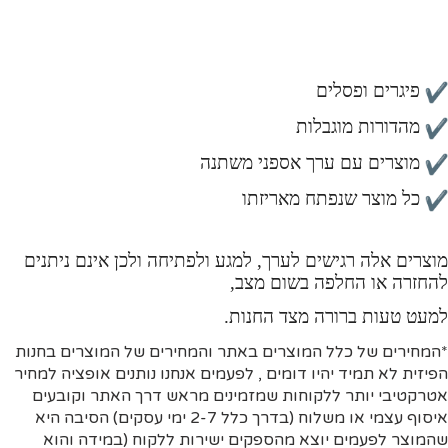
קלפים בודדים / חבילות קלפים
פופים (Funko Pop)
פיגרים ופסלים
מהדורות מוגבלות
מוצרים עם ערך אספני משתנה
כל מוצר שנפתח מאריזתו
מוצרים אלה רגישים לערך, למגע ולפתיחה ולכן אינם ניתנים
להחזרה או החלפה בשום מצב,
למעט טעות ברורה מצד החנות.
*המחירים של כלל המוצרים באתר והמחירים של המוצרים בחנות
הפיזית לא תמיד יהיו דומים , לפעמים אנחנו נותנים אופציה למחיר
אטרקטיבי יותר ללקוחות שמזמינים מראש דרך האתר וקובעים
איסוף עצמי או משלוח (בדרך כלל 2-7 ימי עסקים)
הסיבה היא
שהמוצר לפעמים יוצא מהספקים ישירות ללקוח (במידה והוא