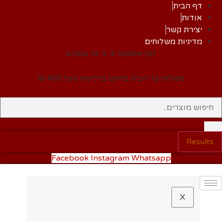
דף הבית
אודות
יצירת קשר
מדיניות משלוחים
זמן אספקה 1-3 ימי עסקים
משלוח עד הבית בחינם ברכישה מעל 400 ₪
Results
Facebook
Instagram
Whatsapp
X