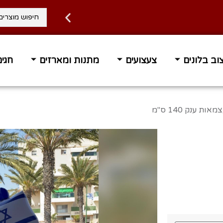
וב בלונים
צעצועים
מתנות ומארזים
חגים
ות ענק 140 ס"מ