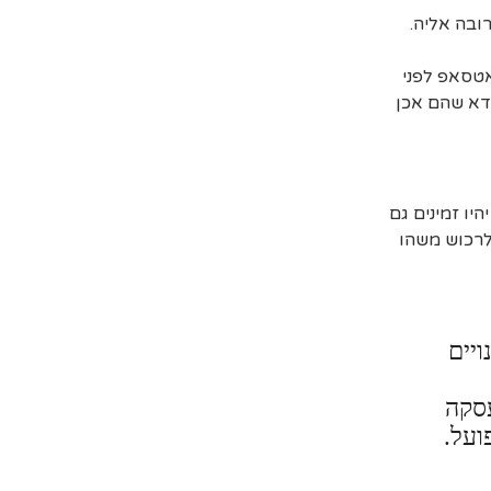
ובה אליה.
אטסאפ לפני
דא שהם אכן
יו זמינים גם
 לרכוש משהו
ויים
עסקה
ועל.