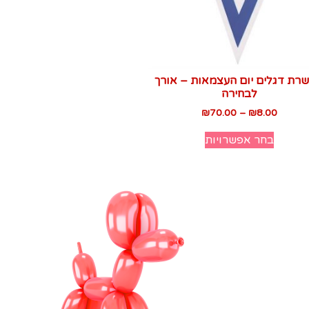
רת דגלים יום העצמאות – אורך
לבחירה
₪
70.00
–
₪
8.00
בחר אפשרויות