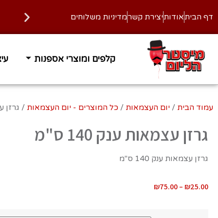
דף הבית
אודות
יצירת קשר
מדיניות משלוחים
קלפים ומוצרי אספנות
עיצ
עמוד הבית
/
יום העצמאות
/
כל המוצרים - יום העצמאות
/ גרזן עצמא
גרזן עצמאות ענק 140 ס"מ
גרזן עצמאות ענק 140 ס"מ
₪
75.00
–
₪
25.00