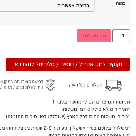
כמות
הוספה לסל
זקוקים למגן אקריל / טופים / סליבים? לחצו כאן
תמונות המוצרים הם להמחשה בלבד !
*המחירים לא כוללים דמי משלוח.
*מחירי משלוח נוחים לכל הארץ (ישוכללו לפני סיכום ההזמנה)
*משלוחי בלונים בעיר אשקלון יגיע תוך 2-8 שעות מקבלת ההזמנה ואישורה.
*יש אופציה לאיסוף עצמי בתיאום מראש .