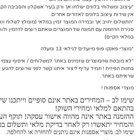
*עיצוב ומשלוחי בלונים ישלחו אך ורק בעיר אשקלון והסביבה הקר
אין שירות עיצוב בלונים לאזורים אחרים.
*התשלום יחויב אך ובמידה המוצר זמין במלאי (מומלץ לשלוח וו
סגירת ההזמנה עם תמונה של המוצרים שאתם רוצים להזמין ולוו
במלאי הקיים)
*מוצרי פאנקו פופ מיועדים לגילאי 13 ומעלה.
*לא מובטח שהמוצרים שזמינים באתר למשלוחים / איסוף עצמי יה
בחנות הפיזית ! תמיד עדיף ליצור איתנו קשר לפני שרוצים להגיע
שראיתם באתר.
מוצרי אספנות !
שימו לב – המחירים באתר אינם סופיים וייתכנו שינ
בהתאם למלאי ומחירי השוק!
ההזמנה באתר אינה מהווה אישור עסקה! תוקף ה
והמחיר יתאשרו רק לאחר בדיקת מלאי ותשלום בפ
שימו לב: מוצרי אספנות אינם ניתנים להחזרה או להחלפה.