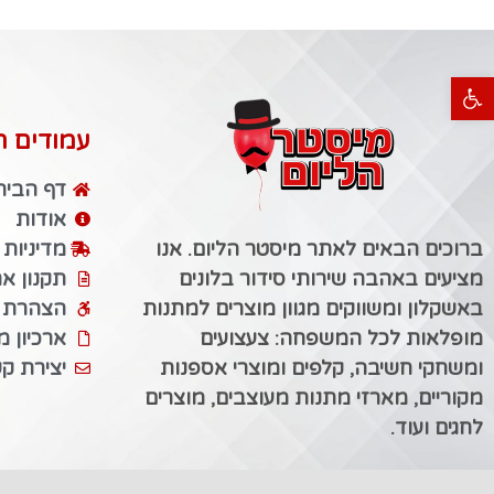
פתח סרגל נגישות
עמודים ח
דף הבית
אודות
ברוכים הבאים לאתר מיסטר הליום. אנו
מדיניות
מציעים באהבה שירותי סידור בלונים
תקנון א
באשקלון ומשווקים מגוון מוצרים למתנות
הצהרת נ
מופלאות לכל המשפחה: צעצועים
ארכיון 
ומשחקי חשיבה, קלפים ומוצרי אספנות
יצירת ק
מקוריים, מארזי מתנות מעוצבים, מוצרים
לחגים ועוד.