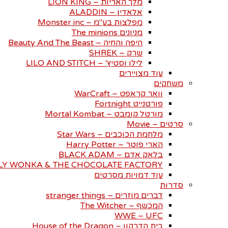
מלך האריות – LION KING
אלאדין – ALADDIN
מפלצות בע"מ – Monster inc
מניונים The minions
היפה והחיה – Beauty And The Beast
שרק – SHREK
לילו וסטיץ' – LILO AND STITCH
עוד מצויירים
משחקים
וואר קראפט – WarCraft
פורטנייט Fortnight
מורטל קומבט – Mortal Kombat
סרטים – Movie
מלחמת הכוכבים – Star Wars
הארי פוטר – Harry Potter
בלאק אדם – BLACK ADAM
LY WONKA & THE CHOCOLATE FACTORY
עוד דמויות מסרטים
סדרות
דברים מוזרים – stranger things
המכשף – The Witcher
WWE – UFC
בית הדרקון – House of the Dragon