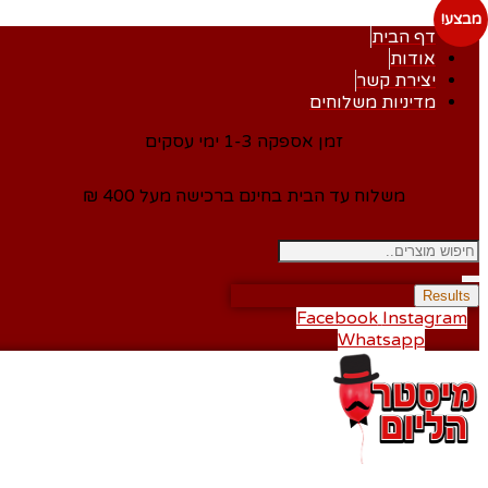
מבצע!
דף הבית
אודות
יצירת קשר
מדיניות משלוחים
זמן אספקה 1-3 ימי עסקים
משלוח עד הבית בחינם ברכישה מעל 400 ₪
Results
Facebook
Instagram
Whatsapp