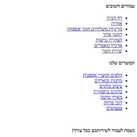
עמודים חשובים
דף הבית
אודות
מדיניות משלוחים וזמני אספקה
תקנון אתר
הצהרת נגישות
ארכיון מאמרים
יצירת קשר
המוצרים שלנו
קלפים ומוצרי אספנות
מתנות ומארזים
עיצוב בלונים
בלונים בתפזורת
מארזי מתנה
דובי פרווה
צעצועים
נשמח לעמוד לשירותכם בכל צורך!