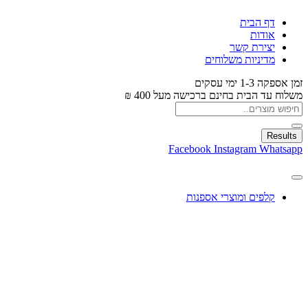
דף הבית
אודות
יצירת קשר
מדיניות משלוחים
זמן אספקה 1-3 ימי עסקים
משלוח עד הבית בחינם ברכישה מעל 400 ₪
Results
Facebook
Instagram
Whatsapp
קלפים ומוצרי אספנות
עיצוב בלונים
צעצועים
מתנות ומארזים
חגים ומוצרים עונתיים
X
0.00
₪
0
עגלת קניות