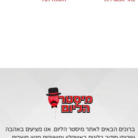
ברוכים הבאים לאתר מיסטר הליום. אנו מציעים באהבה
שירותי סידור בלונים באשקלון ומשווקים מגוון מוצרים