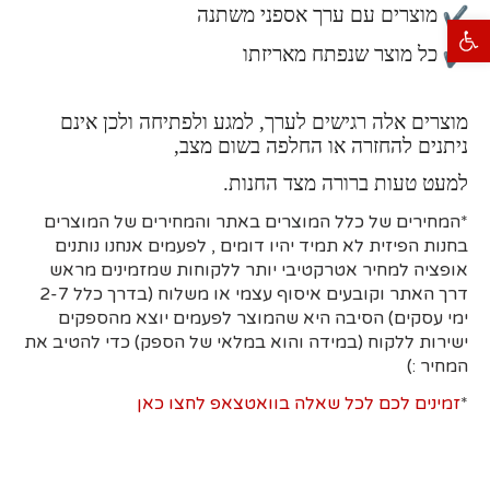
מוצרים עם ערך אספני משתנה
פתח סרגל נגישות
כל מוצר שנפתח מאריזתו
מוצרים אלה רגישים לערך, למגע ולפתיחה ולכן אינם
ניתנים להחזרה או החלפה בשום מצב,
למעט טעות ברורה מצד החנות.
*המחירים של כלל המוצרים באתר והמחירים של המוצרים
בחנות הפיזית לא תמיד יהיו דומים , לפעמים אנחנו נותנים
אופציה למחיר אטרקטיבי יותר ללקוחות שמזמינים מראש
דרך האתר וקובעים איסוף עצמי או משלוח (בדרך כלל 2-7
ימי עסקים)
הסיבה היא
שהמוצר לפעמים יוצא מהספקים
ישירות ללקוח (במידה והוא במלאי של הספק) כדי להטיב את
המחיר :)
*
זמינים לכם לכל שאלה בוואטצאפ לחצו כאן