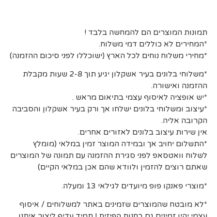
תמונות המוצרים הם להמחשה בלבד !
*המחירים לא כוללים דמי משלוח.
*מחירי משלוח נוחים לכל הארץ (ישוכללו לפני סיכום ההזמנה)
*משלוחי בלונים בעיר אשקלון יגיע תוך 2-8 שעות מקבלת
ההזמנה ואישורה.
*יש אופציה לאיסוף עצמי בתיאום מראש .
*עיצוב ומשלוחי בלונים ישלחו אך ורק בעיר אשקלון והסביבה
הקרובה אליה.
אין שירות עיצוב בלונים לאזורים אחרים.
*התשלום יחויב אך ובמידה המוצר זמין במלאי (מומלץ
לשלוח וואטסאפ לפני סגירת ההזמנה עם תמונה של המוצרים
שאתם רוצים להזמין ולוודא שהם אכן במלאי הקיים)
*מוצרי פאנקו פופ מיועדים לגילאי 13 ומעלה.
*לא מובטח שהמוצרים שזמינים באתר למשלוחים / איסוף
עצמי יהיו זמינים גם בחנות הפיזית ! תמיד עדיף ליצור איתנו