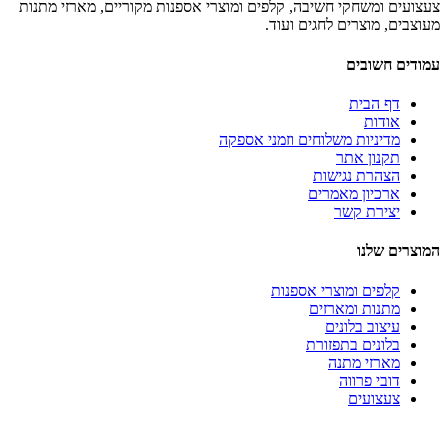
צעצועים ומשחקי חשיבה, קלפים ומוצרי אספנות מקוריים, מארזי מתנות
מעוצבים, מוצרים לחגים ועוד.
עמודים חשובים
דף הבית
אודות
מדיניות משלוחים וזמני אספקה
תקנון אתר
הצהרת נגישות
ארכיון מאמרים
יצירת קשר
המוצרים שלנו
קלפים ומוצרי אספנות
מתנות ומארזים
עיצוב בלונים
בלונים בתפזורת
מארזי מתנה
דובי פרווה
צעצועים