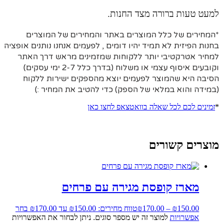
למעט טעות ברורה מצד החנות.
*המחירים של כלל המוצרים באתר והמחירים של המוצרים
בחנות הפיזית לא תמיד יהיו דומים , לפעמים אנחנו נותנים אופציה
למחיר אטרקטיבי יותר ללקוחות שמזמינים מראש דרך האתר
וקובעים איסוף עצמי או משלוח (בדרך כלל 2-7 ימי עסקים)
הסיבה היא
שהמוצר לפעמים יוצא מהספקים ישירות ללקוח
(במידה והוא במלאי של הספק) כדי להטיב את המחיר :)
*
זמינים לכם לכל שאלה בוואטצאפ לחצו כאן
מוצרים קשורים
מארז קופסת מגירה עם פרחים
150.00
₪
–
170.00
₪
טווח מחירים: ⁦₪150.00⁩ עד ⁦₪170.00⁩
בחר
אפשרויות
למוצר זה יש מספר סוגים. ניתן לבחור את האפשרויות