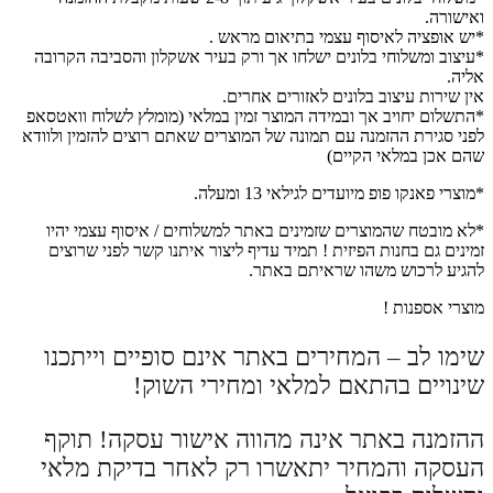
ואישורה.
*יש אופציה לאיסוף עצמי בתיאום מראש .
*עיצוב ומשלוחי בלונים ישלחו אך ורק בעיר אשקלון והסביבה הקרובה
אליה.
אין שירות עיצוב בלונים לאזורים אחרים.
*התשלום יחויב אך ובמידה המוצר זמין במלאי (מומלץ לשלוח וואטסאפ
לפני סגירת ההזמנה עם תמונה של המוצרים שאתם רוצים להזמין ולוודא
שהם אכן במלאי הקיים)
*מוצרי פאנקו פופ מיועדים לגילאי 13 ומעלה.
*לא מובטח שהמוצרים שזמינים באתר למשלוחים / איסוף עצמי יהיו
זמינים גם בחנות הפיזית ! תמיד עדיף ליצור איתנו קשר לפני שרוצים
להגיע לרכוש משהו שראיתם באתר.
מוצרי אספנות !
שימו לב – המחירים באתר אינם סופיים וייתכנו
שינויים בהתאם למלאי ומחירי השוק!
ההזמנה באתר אינה מהווה אישור עסקה! תוקף
העסקה והמחיר יתאשרו רק לאחר בדיקת מלאי