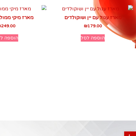
מארז עגול עם יין ושוקולדים
מארז מיקי ממול
₪
249.00
₪
179.00
הוספה לסל
הוספה ל
פתח סרגל נגישות