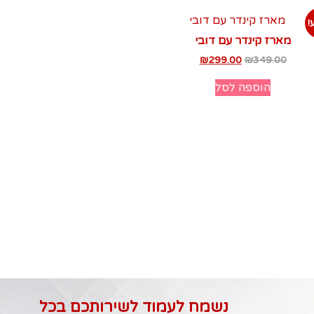
!
מארז קינדר עם דובי
₪
299.00
₪
349.00
הוספה לסל
נשמח לעמוד לשירותכם בכל