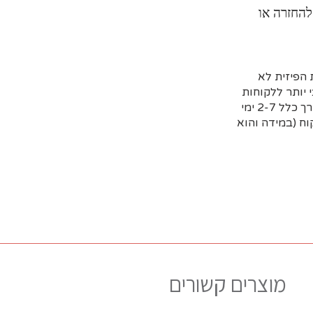
להחזרה או
הפיזית לא
 יותר ללקוחות
שמזמינים מראש דרך האתר וקובעים איסוף עצמי או משלוח (בדרך כלל 2-7 ימי
ח (במידה והוא
מוצרים קשורים