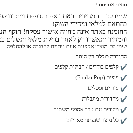
מוצרי אספנות !
שימו לב – המחירים באתר אינם סופיים וייתכנו שינ
בהתאם למלאי ומחירי השוק!
ההזמנה באתר אינה מהווה אישור עסקה! תוקף ה
והמחיר יתאשרו רק לאחר בדיקת מלאי ותשלום בפ
שימו לב: מוצרי אספנות אינם ניתנים להחזרה או להחלפה.
ההגדרה כוללת בין היתר:
קלפים בודדים / חבילות קלפים
פופים (Funko Pop)
פיגרים ופסלים
מהדורות מוגבלות
מוצרים עם ערך אספני משתנה
כל מוצר שנפתח מאריזתו