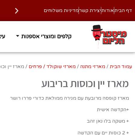
דף הבית
אודות
יצירת קשר
מדיניות משלוחים
קלפים ומוצרי אספנות
עיצ
זמן אספקה 1-3 ימי עסקים
משלוח
עמוד הבית
/
מארזי מתנה
/
מארזי שוקולד / פרחים
/ מארז יין וכו
מארז יין וכוסות בריבוע
מארז קופסה מרובעת עם מגירה ממולאת כדורי פררו רושר
+הקדשה אישית
+ משקה בלו נאן זהב
+ 2 כוסות יים עם הקדשה