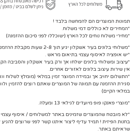
תמונות המוצרים הם להמחשה בלבד !
*המחירים לא כוללים דמי משלוח.
*מחירי משלוח נוחים לכל הארץ (ישוכללו לפני סיכום ההזמנה)
*משלוחי בלונים בעיר אשקלון יגיע תוך 2-8 שעות מקבלת ההזמנה ואישורה.
*יש אופציה לאיסוף עצמי בתיאום מראש .
*עיצוב ומשלוחי בלונים ישלחו אך ורק בעיר אשקלון והסביבה הקר
אין שירות עיצוב בלונים לאזורים אחרים.
*התשלום יחויב אך ובמידה המוצר זמין במלאי (מומלץ לשלוח וו
סגירת ההזמנה עם תמונה של המוצרים שאתם רוצים להזמין ולוו
במלאי הקיים)
*מוצרי פאנקו פופ מיועדים לגילאי 13 ומעלה.
*לא מובטח שהמוצרים שזמינים באתר למשלוחים / איסוף עצמי יה
בחנות הפיזית ! תמיד עדיף ליצור איתנו קשר לפני שרוצים להגיע
שראיתם באתר.