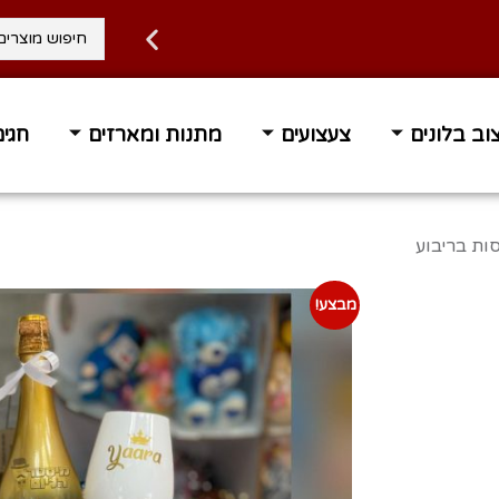
וב בלונים
צעצועים
מתנות ומארזים
חגים
 עד הבית בחינם ברכישה מעל 400 ₪
זמן אספקה 1-3 ימי 
סות בריבוע
מבצע!