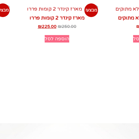
מבצע!
מבצע
א מתוקים
מארז קינדר 2 קומות פררו
₪
225.00
₪
250.00
סל
הוספה לסל