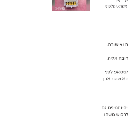
ובה אליה.
אטסאפ לפני
דא שהם אכן
יו זמינים גם
 לרכוש משהו