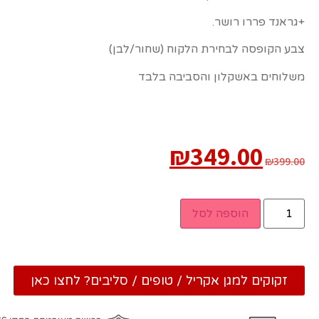
+גראנד פררו רושר.
צבע הקופסה לבחירת הלקוח (שחור/לבן)
משלוחים באשקלון והסביבה בלבד
₪
349.00
₪
399.00
הוספה לסל
זקוקים למגן אקריל / טופים / סליבים? לחצו כאן