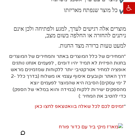
פתח סרגל נגישות
כל מוצר שנפתח מאריזתו
מוצרים אלה רגישים לערך, למגע ולפתיחה ולכן אינם
ניתנים להחזרה או החלפה בשום מצב,
למעט טעות ברורה מצד החנות.
*המחירים של כלל המוצרים באתר והמחירים של המוצרים
בחנות הפיזית לא תמיד יהיו דומים , לפעמים אנחנו נותנים
אופציה למחיר אטרקטיבי יותר ללקוחות שמזמינים מראש
דרך האתר וקובעים איסוף עצמי או משלוח (בדרך כלל 2-
7 ימי עסקים)
הסיבה היא
שהמוצר לפעמים יוצא
מהספקים ישירות ללקוח (במידה והוא במלאי של הספק)
כדי להטיב את המחיר :)
*
זמינים לכם לכל שאלה בוואטצאפ לחצו כאן