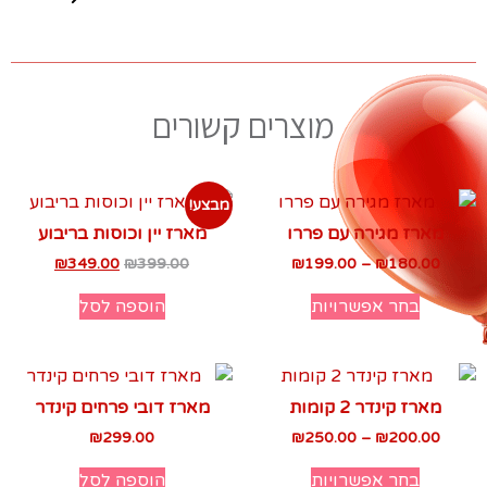
מוצרים קשורים
מבצע!
מארז מגירה עם פררו
מארז יין וכוסות בריבוע
₪
349.00
₪
399.00
₪
199.00
–
₪
180.00
בחר אפשרויות
הוספה לסל
מארז קינדר 2 קומות
מארז דובי פרחים קינדר
₪
299.00
₪
250.00
–
₪
200.00
בחר אפשרויות
הוספה לסל