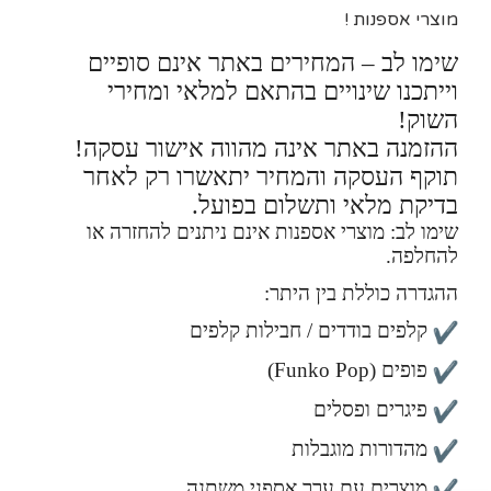
מוצרי אספנות !
שימו לב – המחירים באתר אינם סופיים
וייתכנו שינויים בהתאם למלאי ומחירי
השוק!
ההזמנה באתר אינה מהווה אישור עסקה!
תוקף העסקה והמחיר יתאשרו רק לאחר
בדיקת מלאי ותשלום בפועל.
שימו לב: מוצרי אספנות אינם ניתנים להחזרה או
להחלפה.
ההגדרה כוללת בין היתר:
קלפים בודדים / חבילות קלפים
פופים (Funko Pop)
פיגרים ופסלים
מהדורות מוגבלות
מוצרים עם ערך אספני משתנה