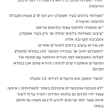
*מחירי משלוח נוחים לכל הארץ (ישוכללו לפני סיכום
ההזמנה)
*משלוחי בלונים בעיר אשקלון יגיע תוך 2-8 שעות מקבלת
ההזמנה ואישורה.
*יש אופציה לאיסוף עצמי בתיאום מראש .
*עיצוב ומשלוחי בלונים ישלחו אך ורק בעיר אשקלון
והסביבה הקרובה אליה.
אין שירות עיצוב בלונים לאזורים אחרים.
*התשלום יחויב אך ובמידה המוצר זמין במלאי (מומלץ
לשלוח וואטסאפ לפני סגירת ההזמנה עם תמונה של
המוצרים שאתם רוצים להזמין ולוודא שהם אכן במלאי
הקיים)
*מוצרי פאנקו פופ מיועדים לגילאי 13 ומעלה.
*לא מובטח שהמוצרים שזמינים באתר למשלוחים / איסוף
עצמי יהיו זמינים גם בחנות הפיזית ! תמיד עדיף ליצור
איתנו קשר לפני שרוצים להגיע לרכוש משהו שראיתם
באתר.