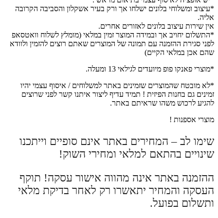
*עיצוב ומשלוחי בלונים ישלחו אך ורק בעיר אשקלון והסביבה הקרובה
אליה.
אין שירות עיצוב בלונים לאזורים אחרים.
*התשלום יחויב אך ובמידה המוצר זמין במלאי (מומלץ לשלוח וואטסאפ
לפני סגירת ההזמנה עם תמונה של המוצרים שאתם רוצים להזמין ולוודא
שהם אכן במלאי הקיים)
*מוצרי פאנקו פופ מיועדים לגילאי 13 ומעלה.
*לא מובטח שהמוצרים שזמינים באתר למשלוחים / איסוף עצמי יהיו
זמינים גם בחנות הפיזית ! תמיד עדיף ליצור איתנו קשר לפני שרוצים
להגיע לרכוש משהו שראיתם באתר.
מוצרי אספנות !
שימו לב – המחירים באתר אינם סופיים וייתכנו
שינויים בהתאם למלאי ומחירי השוק!
ההזמנה באתר אינה מהווה אישור עסקה! תוקף
העסקה והמחיר יתאשרו רק לאחר בדיקת מלאי
ותשלום בפועל.