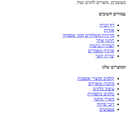
מעוצבים, מוצרים לחגים ועוד.
עמודים חשובים
דף הבית
אודות
מדיניות משלוחים וזמני אספקה
תקנון אתר
הצהרת נגישות
ארכיון מאמרים
יצירת קשר
המוצרים שלנו
קלפים ומוצרי אספנות
מתנות ומארזים
עיצוב בלונים
בלונים בתפזורת
מארזי מתנה
דובי פרווה
צעצועים