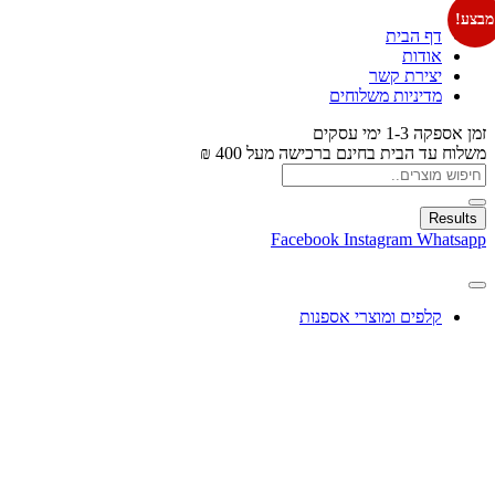
מבצע!
דף הבית
אודות
יצירת קשר
מדיניות משלוחים
זמן אספקה 1-3 ימי עסקים
משלוח עד הבית בחינם ברכישה מעל 400 ₪
Results
Facebook
Instagram
Whatsapp
קלפים ומוצרי אספנות
עיצוב בלונים
צעצועים
מתנות ומארזים
חגים ומוצרים עונתיים
X
0.00
₪
0
עגלת קניות