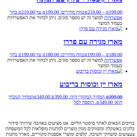
199.00
₪
–
219.00
₪
טווח מחירים: ⁦₪199.00⁩ עד ⁦₪219.00⁩
בחר
אפשרויות
למוצר זה יש מספר סוגים. ניתן לבחור את האפשרויות
בעמוד המוצר
מארז מגירה עם פררו
180.00
₪
–
199.00
₪
טווח מחירים: ⁦₪180.00⁩ עד ⁦₪199.00⁩
בחר
אפשרויות
למוצר זה יש מספר סוגים. ניתן לבחור את האפשרויות
בעמוד המוצר
מארז יין וכוסות בריבוע
399.00
₪
המחיר המקורי היה: ₪399.00.
349.00
₪
המחיר הנוכחי
הוא: ₪349.00.
הוספה לסל
ברוכים הבאים לאתר מיסטר הליום. אנו מציעים באהבה שירותי סידור
בלונים באשקלון ומשווקים מגוון מוצרים למתנות מופלאות לכל המשפחה:
צעצועים ומשחקי חשיבה, קלפים ומוצרי אספנות מקוריים, מארזי מתנות