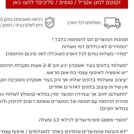
זקוקים למגן אקריל / טופים / סליבים? לחצו כאן
תמונות המוצרים הם להמחשה בלבד !
*המחירים לא כוללים דמי משלוח.
*מחירי משלוח נוחים לכל הארץ (ישוכללו לפני סיכום ההזמנה)
*משלוחי בלונים בעיר אשקלון יגיע תוך 2-8 שעות מקבלת ההזמנה ואישורה.
*יש אופציה לאיסוף עצמי בתיאום מראש .
*עיצוב ומשלוחי בלונים ישלחו אך ורק בעיר אשקלון והסביבה הקר
אין שירות עיצוב בלונים לאזורים אחרים.
*התשלום יחויב אך ובמידה המוצר זמין במלאי (מומלץ לשלוח וו
סגירת ההזמנה עם תמונה של המוצרים שאתם רוצים להזמין ולוו
במלאי הקיים)
*מוצרי פאנקו פופ מיועדים לגילאי 13 ומעלה.
*לא מובטח שהמוצרים שזמינים באתר למשלוחים / איסוף עצמי יה