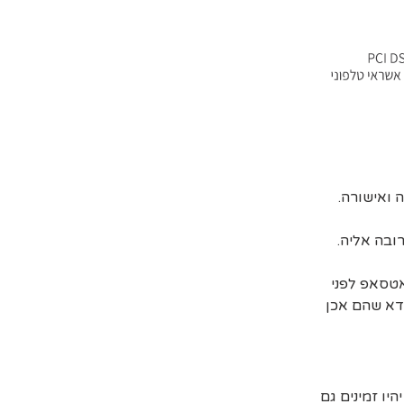
ובה אליה.
אטסאפ לפני
דא שהם אכן
יו זמינים גם