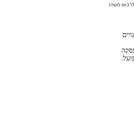
 לרכוש משהו
ויים
עסקה
ועל.