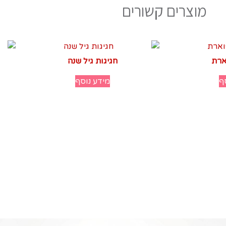
מוצרים קשורים
ארת
חגיגות גיל שנה
ף
מידע נוסף