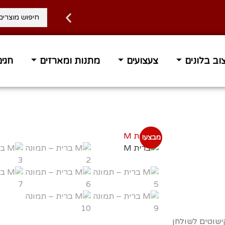
וב בלונים
צעצועים
מתנות ומארזים
חגים
מבצע!
ישוטים לשולחן