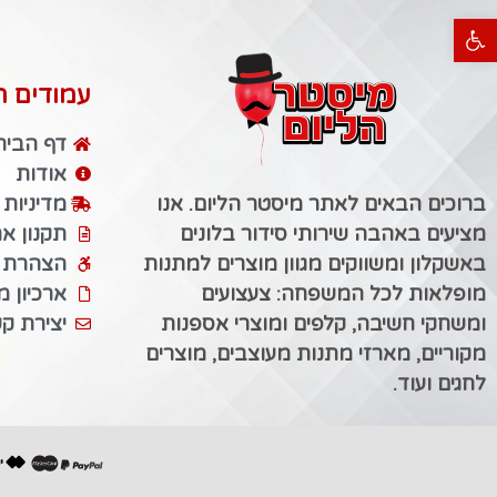
פתח סרגל נגישות
עמודים ח
דף הבית
אודות
ברוכים הבאים לאתר מיסטר הליום. אנו
מדיניות
מציעים באהבה שירותי סידור בלונים
תקנון א
באשקלון ומשווקים מגוון מוצרים למתנות
הצהרת נ
מופלאות לכל המשפחה: צעצועים
ארכיון 
ומשחקי חשיבה, קלפים ומוצרי אספנות
יצירת ק
מקוריים, מארזי מתנות מעוצבים, מוצרים
לחגים ועוד.