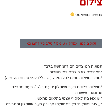
צילום
פרטים בווטאספ
זקוקים למגן אקריל / טופים / סליבים? לחצו כאן
תמונות המוצרים הם להמחשה בלבד !
*המחירים לא כוללים דמי משלוח.
*מחירי משלוח נוחים לכל הארץ (ישוכללו לפני סיכום ההזמנה)
*משלוחי בלונים בעיר אשקלון יגיע תוך 2-8 שעות מקבלת
ההזמנה ואישורה.
*יש אופציה לאיסוף עצמי בתיאום מראש .
*עיצוב ומשלוחי בלונים ישלחו אך ורק בעיר אשקלון והסביבה