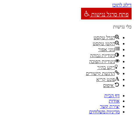
דילוג לתוכן
פתח סרגל נגישות
כלי נגישות
הגדל טקסט
הקטן טקסט
גווני אפור
ניגודיות גבוהה
ניגודיות הפוכה
רקע בהיר
הדגשת קישורים
פונט קריא
איפוס
דף הבית
אודות
יצירת קשר
מדיניות משלוחים