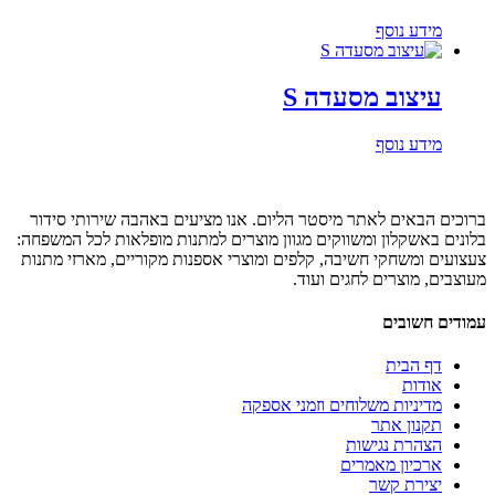
מידע נוסף
עיצוב מסעדה S
מידע נוסף
ברוכים הבאים לאתר מיסטר הליום. אנו מציעים באהבה שירותי סידור
בלונים באשקלון ומשווקים מגוון מוצרים למתנות מופלאות לכל המשפחה:
צעצועים ומשחקי חשיבה, קלפים ומוצרי אספנות מקוריים, מארזי מתנות
מעוצבים, מוצרים לחגים ועוד.
עמודים חשובים
דף הבית
אודות
מדיניות משלוחים וזמני אספקה
תקנון אתר
הצהרת נגישות
ארכיון מאמרים
יצירת קשר