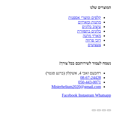
המוצרים שלנו
קלפים ומוצרי אספנות
מתנות ומארזים
עיצוב בלונים
בלונים בתפזורת
מארזי מתנה
דובי פרווה
צעצועים
נשמח לעמוד לשירותכם בכל צורך!
רחבעם זאבי 4, אשקלון (ברנע סנטר)
08-67-24428
050-443-0071
Misterhelium2020@gmail.com
Facebook
Instagram
Whatsapp