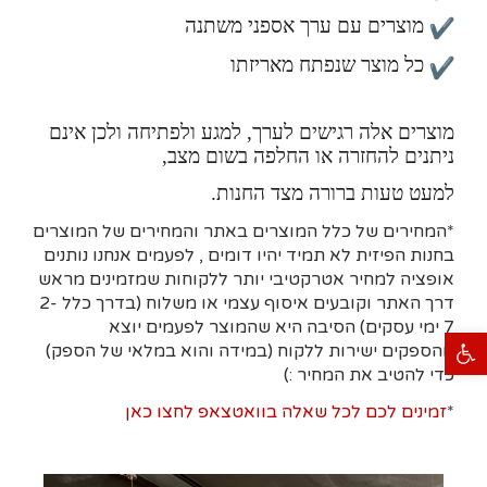
מוצרים עם ערך אספני משתנה
כל מוצר שנפתח מאריזתו
מוצרים אלה רגישים לערך, למגע ולפתיחה ולכן אינם
ניתנים להחזרה או החלפה בשום מצב,
למעט טעות ברורה מצד החנות.
*המחירים של כלל המוצרים באתר והמחירים של המוצרים
בחנות הפיזית לא תמיד יהיו דומים , לפעמים אנחנו נותנים
אופציה למחיר אטרקטיבי יותר ללקוחות שמזמינים מראש
דרך האתר וקובעים איסוף עצמי או משלוח (בדרך כלל 2-
7 ימי עסקים)
הסיבה היא
שהמוצר לפעמים יוצא
פתח סרגל נגישות
מהספקים ישירות ללקוח (במידה והוא במלאי של הספק)
כדי להטיב את המחיר :)
*
זמינים לכם לכל שאלה בוואטצאפ לחצו כאן