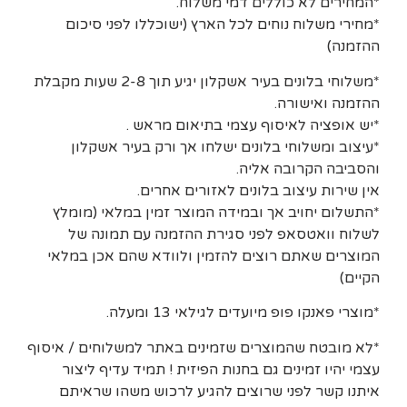
*המחירים לא כוללים דמי משלוח.
*מחירי משלוח נוחים לכל הארץ (ישוכללו לפני סיכום
ההזמנה)
*משלוחי בלונים בעיר אשקלון יגיע תוך 2-8 שעות מקבלת
ההזמנה ואישורה.
*יש אופציה לאיסוף עצמי בתיאום מראש .
*עיצוב ומשלוחי בלונים ישלחו אך ורק בעיר אשקלון
והסביבה הקרובה אליה.
אין שירות עיצוב בלונים לאזורים אחרים.
*התשלום יחויב אך ובמידה המוצר זמין במלאי (מומלץ
לשלוח וואטסאפ לפני סגירת ההזמנה עם תמונה של
המוצרים שאתם רוצים להזמין ולוודא שהם אכן במלאי
הקיים)
*מוצרי פאנקו פופ מיועדים לגילאי 13 ומעלה.
*לא מובטח שהמוצרים שזמינים באתר למשלוחים / איסוף
עצמי יהיו זמינים גם בחנות הפיזית ! תמיד עדיף ליצור
איתנו קשר לפני שרוצים להגיע לרכוש משהו שראיתם