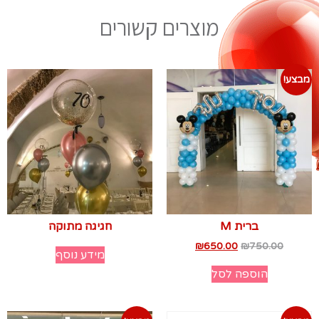
מוצרים קשורים
מבצע!
ברית M
חגיגה מתוקה
₪
650.00
₪
750.00
מידע נוסף
הוספה לסל