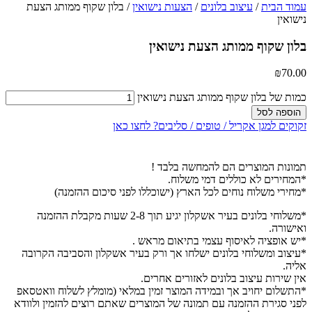
עמוד הבית
/
עיצוב בלונים
/
הצעות נישואין
/ בלון שקוף ממותג הצעת
נישואין
בלון שקוף ממותג הצעת נישואין
₪
70.00
כמות של בלון שקוף ממותג הצעת נישואין
הוספה לסל
זקוקים למגן אקריל / טופים / סליבים? לחצו כאן
תמונות המוצרים הם להמחשה בלבד !
*המחירים לא כוללים דמי משלוח.
*מחירי משלוח נוחים לכל הארץ (ישוכללו לפני סיכום ההזמנה)
*משלוחי בלונים בעיר אשקלון יגיע תוך 2-8 שעות מקבלת ההזמנה
ואישורה.
*יש אופציה לאיסוף עצמי בתיאום מראש .
*עיצוב ומשלוחי בלונים ישלחו אך ורק בעיר אשקלון והסביבה הקרובה
אליה.
אין שירות עיצוב בלונים לאזורים אחרים.
*התשלום יחויב אך ובמידה המוצר זמין במלאי (מומלץ לשלוח וואטסאפ
לפני סגירת ההזמנה עם תמונה של המוצרים שאתם רוצים להזמין ולוודא