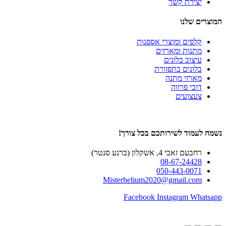
יצירת קשר
המוצרים שלנו
קלפים ומוצרי אספנות
מתנות ומארזים
עיצוב בלונים
בלונים בתפזורת
מארזי מתנה
דובי פרווה
צעצועים
נשמח לעמוד לשירותכם בכל צורך!
רחבעם זאבי 4, אשקלון (ברנע סנטר)
08-67-24428
050-443-0071
Misterhelium2020@gmail.com
Facebook
Instagram
Whatsapp