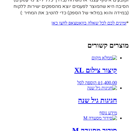
וקובעים איסוף עצמי או משלוח (בדרך כלל 2-7 ימי עסקים)
הסיבה היא
שהמוצר לפעמים יוצא מהספקים ישירות ללקוח
(במידה והוא במלאי של הספק) כדי להטיב את המחיר :)
*
זמינים לכם לכל שאלה בוואטצאפ לחצו כאן
מוצרים קשורים
קיצור צילום XL
1,400.00
₪
הוספה לסל
חגיגות גיל שנה
מידע נוסף
סידור מסעדה M