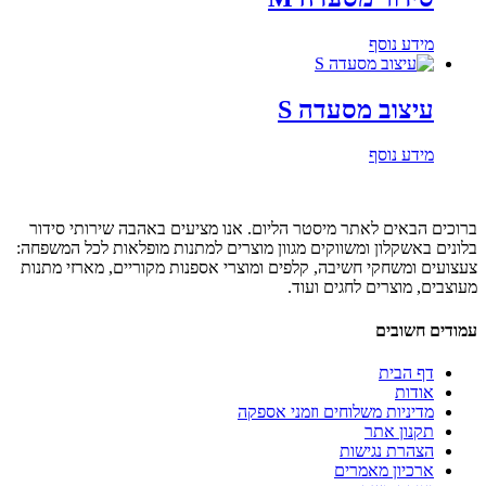
מידע נוסף
עיצוב מסעדה S
מידע נוסף
ברוכים הבאים לאתר מיסטר הליום. אנו מציעים באהבה שירותי סידור
בלונים באשקלון ומשווקים מגוון מוצרים למתנות מופלאות לכל המשפחה:
צעצועים ומשחקי חשיבה, קלפים ומוצרי אספנות מקוריים, מארזי מתנות
מעוצבים, מוצרים לחגים ועוד.
עמודים חשובים
דף הבית
אודות
מדיניות משלוחים וזמני אספקה
תקנון אתר
הצהרת נגישות
ארכיון מאמרים