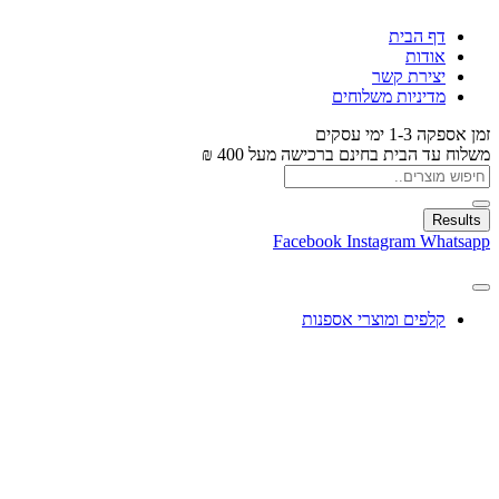
דף הבית
אודות
יצירת קשר
מדיניות משלוחים
זמן אספקה 1-3 ימי עסקים
משלוח עד הבית בחינם ברכישה מעל 400 ₪
Results
Facebook
Instagram
Whatsapp
קלפים ומוצרי אספנות
עיצוב בלונים
צעצועים
מתנות ומארזים
חגים ומוצרים עונתיים
X
0.00
₪
0
עגלת קניות