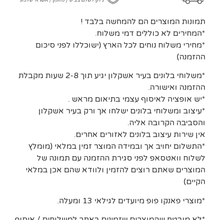
תמונות המוצרים הם להמחשה בלבד !
*המחירים לא כוללים דמי משלוח.
*מחירי משלוח נוחים לכל הארץ (ישוכללו לפני סיכום
ההזמנה)
*משלוחי בלונים בעיר אשקלון יגיע תוך 2-8 שעות מקבלת
ההזמנה ואישורה.
*יש אופציה לאיסוף עצמי בתיאום מראש .
*עיצוב ומשלוחי בלונים ישלחו אך ורק בעיר אשקלון
והסביבה הקרובה אליה.
אין שירות עיצוב בלונים לאזורים אחרים.
*התשלום יחויב אך ובמידה המוצר זמין במלאי (מומלץ
לשלוח וואטסאפ לפני סגירת ההזמנה עם תמונה של
המוצרים שאתם רוצים להזמין ולוודא שהם אכן במלאי
הקיים)
*מוצרי פאנקו פופ מיועדים לגילאי 13 ומעלה.
*לא מובטח שהמוצרים שזמינים באתר למשלוחים / איסוף