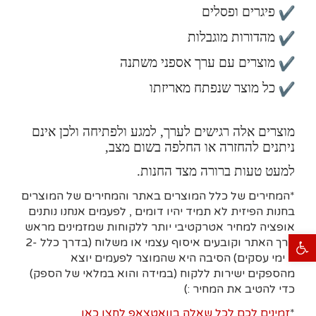
פיגרים ופסלים
מהדורות מוגבלות
מוצרים עם ערך אספני משתנה
כל מוצר שנפתח מאריזתו
מוצרים אלה רגישים לערך, למגע ולפתיחה ולכן אינם
ניתנים להחזרה או החלפה בשום מצב,
למעט טעות ברורה מצד החנות.
*המחירים של כלל המוצרים באתר והמחירים של המוצרים
בחנות הפיזית לא תמיד יהיו דומים , לפעמים אנחנו נותנים
אופציה למחיר אטרקטיבי יותר ללקוחות שמזמינים מראש
פתח סרגל נגישות
דרך האתר וקובעים איסוף עצמי או משלוח (בדרך כלל 2-
7 ימי עסקים)
הסיבה היא
שהמוצר לפעמים יוצא
מהספקים ישירות ללקוח (במידה והוא במלאי של הספק)
כדי להטיב את המחיר :)
*
זמינים לכם לכל שאלה בוואטצאפ לחצו כאן