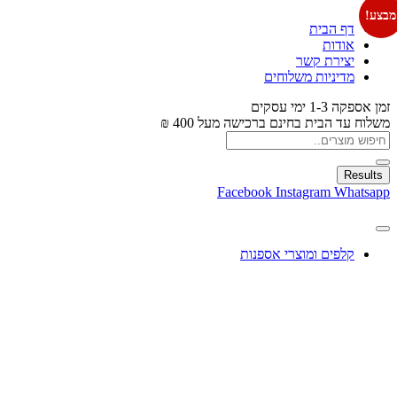
מבצע!
דף הבית
אודות
יצירת קשר
מדיניות משלוחים
זמן אספקה 1-3 ימי עסקים
משלוח עד הבית בחינם ברכישה מעל 400 ₪
Results
Facebook
Instagram
Whatsapp
קלפים ומוצרי אספנות
עיצוב בלונים
צעצועים
מתנות ומארזים
חגים ומוצרים עונתיים
X
0.00
₪
0
עגלת קניות