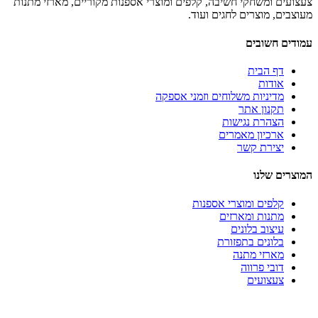
צעצועים ומשחקי חשיבה, קלפים ומוצרי אספנות מקוריים, מארזי מתנות
מעוצבים, מוצרים לחגים ועוד.
עמודים חשובים
דף הבית
אודות
מדיניות משלוחים וזמני אספקה
תקנון אתר
הצהרת נגישות
ארכיון מאמרים
יצירת קשר
המוצרים שלנו
קלפים ומוצרי אספנות
מתנות ומארזים
עיצוב בלונים
בלונים בתפזורת
מארזי מתנה
דובי פרווה
צעצועים