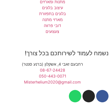
מתנות ומארזים
עיצוב בלונים
בלונים בתפזורת
מארזי מתנה
דובי פרווה
צעצועים
נשמח לעמוד לשירותכם בכל צורך!
רחבעם זאבי 4, אשקלון (ברנע סנטר)
08-67-24428
050-443-0071
Misterhelium2020@gmail.com