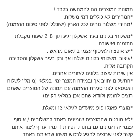
תמונות המוצרים הם להמחשה בלבד !
*המחירים לא כוללים דמי משלוח.
*מחירי משלוח נוחים לכל הארץ (ישוכללו לפני סיכום ההזמנה)
*משלוחי בלונים בעיר אשקלון יגיע תוך 2-8 שעות מקבלת
ההזמנה ואישורה.
*יש אופציה לאיסוף עצמי בתיאום מראש .
*עיצוב ומשלוחי בלונים ישלחו אך ורק בעיר אשקלון והסביבה
הקרובה אליה.
אין שירות עיצוב בלונים לאזורים אחרים.
*התשלום יחויב אך ובמידה המוצר זמין במלאי (מומלץ לשלוח
וואטסאפ לפני סגירת ההזמנה עם תמונה של המוצרים שאתם
רוצים להזמין ולוודא שהם אכן במלאי הקיים)
*מוצרי פאנקו פופ מיועדים לגילאי 13 ומעלה.
*לא מובטח שהמוצרים שזמינים באתר למשלוחים / איסוף
עצמי יהיו זמינים גם בחנות הפיזית ! תמיד עדיף ליצור איתנו
קשר לפני שרוצים להגיע לרכוש משהו שראיתם באתר.