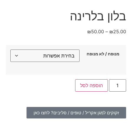
בלון בלרינה
₪
50.00
–
₪
25.00
מנופח / לא מנופח
הוספה לסל
זקוקים למגן אקריל / טופים / סליבים? לחצו כאן