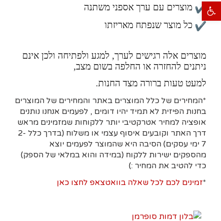
פתח סרגל נגישות
מוצרים עם ערך אספני משתנה
כל מוצר שנפתח מאריזתו
מוצרים אלה רגישים לערך, למגע ולפתיחה ולכן אינם
ניתנים להחזרה או החלפה בשום מצב,
למעט טעות ברורה מצד החנות.
*המחירים של כלל המוצרים באתר והמחירים של המוצרים
בחנות הפיזית לא תמיד יהיו דומים , לפעמים אנחנו נותנים
אופציה למחיר אטרקטיבי יותר ללקוחות שמזמינים מראש
דרך האתר וקובעים איסוף עצמי או משלוח (בדרך כלל 2-
7 ימי עסקים)
הסיבה היא
שהמוצר לפעמים יוצא
מהספקים ישירות ללקוח (במידה והוא במלאי של הספק)
כדי להטיב את המחיר :)
*
זמינים לכם לכל שאלה בוואטצאפ לחצו כאן