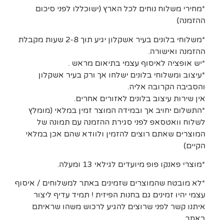
*מחירי משלוח נוחים לכל הארץ (ישוכללו לפני סיכום
ההזמנה)
*משלוחי בלונים בעיר אשקלון יגיע תוך 2-8 שעות מקבלת
ההזמנה ואישורה.
*יש אופציה לאיסוף עצמי בתיאום מראש .
*עיצוב ומשלוחי בלונים ישלחו אך ורק בעיר אשקלון
והסביבה הקרובה אליה.
אין שירות עיצוב בלונים לאזורים אחרים.
*התשלום יחויב אך ובמידה המוצר זמין במלאי (מומלץ
לשלוח וואטסאפ לפני סגירת ההזמנה עם תמונה של
המוצרים שאתם רוצים להזמין ולוודא שהם אכן במלאי
הקיים)
*מוצרי פאנקו פופ מיועדים לגילאי 13 ומעלה.
*לא מובטח שהמוצרים שזמינים באתר למשלוחים / איסוף
עצמי יהיו זמינים גם בחנות הפיזית ! תמיד עדיף ליצור
איתנו קשר לפני שרוצים להגיע לרכוש משהו שראיתם
באתר.