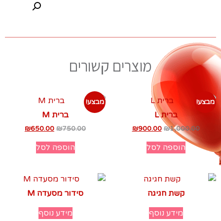
מוצרים קשורים
מבצע!
מבצע!
ברית L
ברית M
₪
650.00
₪
750.00
₪
900.00
₪
1,000.00
הוספה לסל
הוספה לסל
קשת חגיגה
סידור מסעדה M
מידע נוסף
מידע נוסף