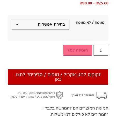
₪
50.00
–
₪
25.00
מנופח / לא מנופח
הוספה לסל
זקוקים למגן אקריל / טופים / סליבים? לחצו
כאן
תמונות המוצרים הם להמחשה בלבד !
*המחירים לא כוללים דמי משלוח.