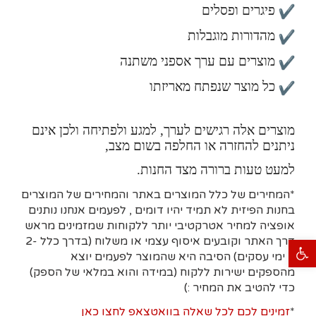
פיגרים ופסלים
מהדורות מוגבלות
מוצרים עם ערך אספני משתנה
כל מוצר שנפתח מאריזתו
מוצרים אלה רגישים לערך, למגע ולפתיחה ולכן אינם
ניתנים להחזרה או החלפה בשום מצב,
למעט טעות ברורה מצד החנות.
*המחירים של כלל המוצרים באתר והמחירים של המוצרים
בחנות הפיזית לא תמיד יהיו דומים , לפעמים אנחנו נותנים
אופציה למחיר אטרקטיבי יותר ללקוחות שמזמינים מראש
דרך האתר וקובעים איסוף עצמי או משלוח (בדרך כלל 2-
פתח סרגל נגישות
7 ימי עסקים)
הסיבה היא
שהמוצר לפעמים יוצא
מהספקים ישירות ללקוח (במידה והוא במלאי של הספק)
כדי להטיב את המחיר :)
*
זמינים לכם לכל שאלה בוואטצאפ לחצו כאן