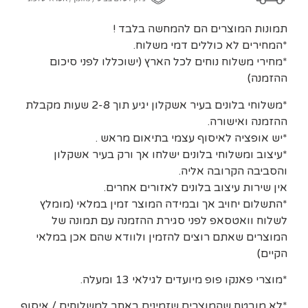
תמונות המוצרים הם להמחשה בלבד !
*המחירים לא כוללים דמי משלוח.
*מחירי משלוח נוחים לכל הארץ (ישוכללו לפני סיכום
ההזמנה)
*משלוחי בלונים בעיר אשקלון יגיע תוך 2-8 שעות מקבלת
ההזמנה ואישורה.
*יש אופציה לאיסוף עצמי בתיאום מראש .
*עיצוב ומשלוחי בלונים ישלחו אך ורק בעיר אשקלון
והסביבה הקרובה אליה.
אין שירות עיצוב בלונים לאזורים אחרים.
*התשלום יחויב אך ובמידה המוצר זמין במלאי (מומלץ
לשלוח וואטסאפ לפני סגירת ההזמנה עם תמונה של
המוצרים שאתם רוצים להזמין ולוודא שהם אכן במלאי
הקיים)
*מוצרי פאנקו פופ מיועדים לגילאי 13 ומעלה.
*לא מובטח שהמוצרים שזמינים באתר למשלוחים / איסוף