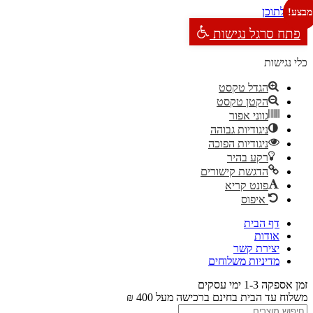
דילוג לתוכן
מבצע!
מבצע!
פתח סרגל נגישות
כלי נגישות
הגדל טקסט
הקטן טקסט
גווני אפור
ניגודיות גבוהה
ניגודיות הפוכה
רקע בהיר
הדגשת קישורים
פונט קריא
איפוס
דף הבית
אודות
יצירת קשר
מדיניות משלוחים
זמן אספקה 1-3 ימי עסקים
משלוח עד הבית בחינם ברכישה מעל 400 ₪