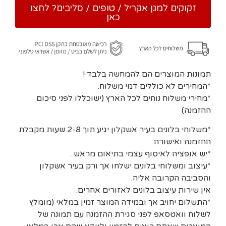
זקוקים למגן אקריל / טופים / סליבים? לחצו
כאן
תמונות המוצרים הם להמחשה בלבד !
*המחירים לא כוללים דמי משלוח.
*מחירי משלוח נוחים לכל הארץ (ישוכללו לפני סיכום
ההזמנה)
*משלוחי בלונים בעיר אשקלון יגיע תוך 2-8 שעות מקבלת
ההזמנה ואישורה.
*יש אופציה לאיסוף עצמי בתיאום מראש .
*עיצוב ומשלוחי בלונים ישלחו אך ורק בעיר אשקלון
והסביבה הקרובה אליה.
אין שירות עיצוב בלונים לאזורים אחרים.
*התשלום יחויב אך ובמידה המוצר זמין במלאי (מומלץ
לשלוח וואטסאפ לפני סגירת ההזמנה עם תמונה של