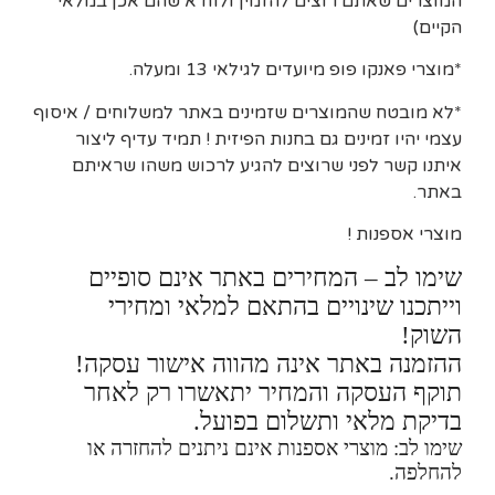
המוצרים שאתם רוצים להזמין ולוודא שהם אכן במלאי
הקיים)
*מוצרי פאנקו פופ מיועדים לגילאי 13 ומעלה.
*לא מובטח שהמוצרים שזמינים באתר למשלוחים / איסוף
עצמי יהיו זמינים גם בחנות הפיזית ! תמיד עדיף ליצור
איתנו קשר לפני שרוצים להגיע לרכוש משהו שראיתם
באתר.
מוצרי אספנות !
שימו לב – המחירים באתר אינם סופיים
וייתכנו שינויים בהתאם למלאי ומחירי
השוק!
ההזמנה באתר אינה מהווה אישור עסקה!
תוקף העסקה והמחיר יתאשרו רק לאחר
בדיקת מלאי ותשלום בפועל.
שימו לב: מוצרי אספנות אינם ניתנים להחזרה או
להחלפה.