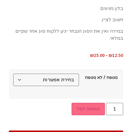
בלון מניונים
חשוב לציין
במידה ואין את הסוג הנבחר יגיע ללקוח סוג אחר שקיים
במלאי.
₪
25.00
–
₪
12.50
מנופח / לא מנופח
הוספה לסל