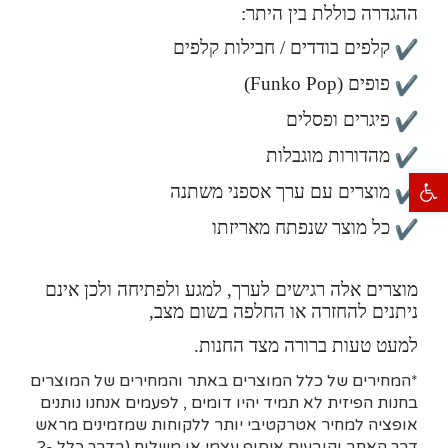
ההגדרה כוללת בין היתר:
קלפים בודדים / חבילות קלפים
פופים (Funko Pop)
פיגרים ופסלים
מהדורות מוגבלות
פתח סרגל נגישות
מוצרים עם ערך אספני משתנה
כל מוצר שנפתח מאריזתו
מוצרים אלה רגישים לערך, למגע ולפתיחה ולכן אינם
ניתנים להחזרה או החלפה בשום מצב,
למעט טעות ברורה מצד החנות.
*המחירים של כלל המוצרים באתר והמחירים של המוצרים
בחנות הפיזית לא תמיד יהיו דומים , לפעמים אנחנו נותנים
אופציה למחיר אטרקטיבי יותר ללקוחות שמזמינים מראש
דרך האתר וקובעים איסוף עצמי או משלוח (בדרך כלל 2-