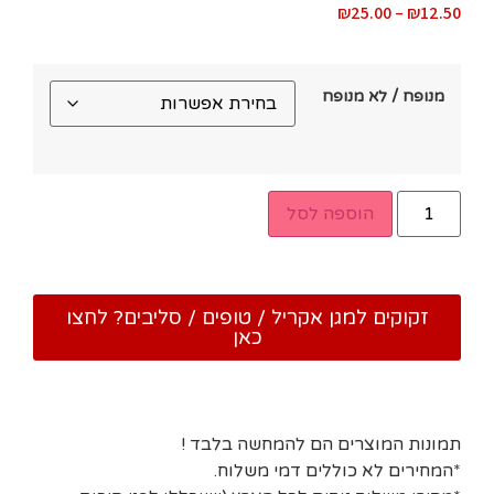
₪
25.00
–
₪
12.50
מנופח / לא מנופח
הוספה לסל
זקוקים למגן אקריל / טופים / סליבים? לחצו
כאן
תמונות המוצרים הם להמחשה בלבד !
*המחירים לא כוללים דמי משלוח.