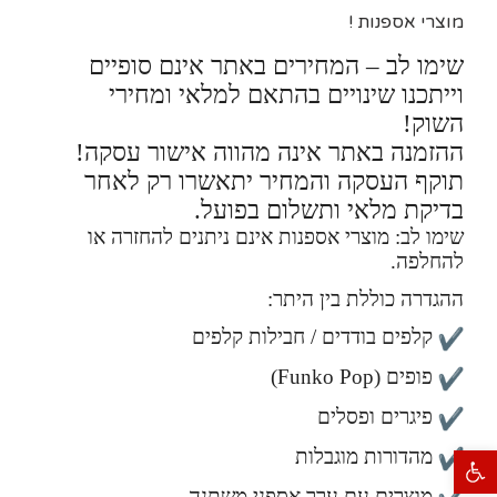
מוצרי אספנות !
שימו לב – המחירים באתר אינם סופיים
וייתכנו שינויים בהתאם למלאי ומחירי
השוק!
ההזמנה באתר אינה מהווה אישור עסקה!
תוקף העסקה והמחיר יתאשרו רק לאחר
בדיקת מלאי ותשלום בפועל.
שימו לב: מוצרי אספנות אינם ניתנים להחזרה או
להחלפה.
ההגדרה כוללת בין היתר:
קלפים בודדים / חבילות קלפים
פופים (Funko Pop)
פיגרים ופסלים
מהדורות מוגבלות
פתח סרגל נגישות
מוצרים עם ערך אספני משתנה