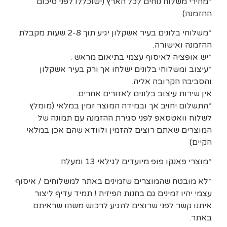
*מחירי משלוח נוחים לכל הארץ (ישוכללו לפני סיכום
ההזמנה)
*משלוחי בלונים בעיר אשקלון יגיע תוך 2-8 שעות מקבלת
ההזמנה ואישורה.
*יש אופציה לאיסוף עצמי בתיאום מראש .
*עיצוב ומשלוחי בלונים ישלחו אך ורק בעיר אשקלון
והסביבה הקרובה אליה.
אין שירות עיצוב בלונים לאזורים אחרים.
*התשלום יחויב אך ובמידה המוצר זמין במלאי (מומלץ
לשלוח וואטסאפ לפני סגירת ההזמנה עם תמונה של
המוצרים שאתם רוצים להזמין ולוודא שהם אכן במלאי
הקיים)
*מוצרי פאנקו פופ מיועדים לגילאי 13 ומעלה.
*לא מובטח שהמוצרים שזמינים באתר למשלוחים / איסוף
עצמי יהיו זמינים גם בחנות הפיזית ! תמיד עדיף ליצור
איתנו קשר לפני שרוצים להגיע לרכוש משהו שראיתם
באתר.