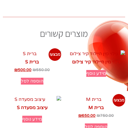
מוצרים קשורים
מבצע!
גילוי מין היילוד קיר צילום
ברית S
₪
500.00
₪
550.00
מידע נוסף
הוספה לסל
מבצע!
ברית M
עיצוב מסעדה S
₪
650.00
₪
750.00
מידע נוסף
הוספה לסל