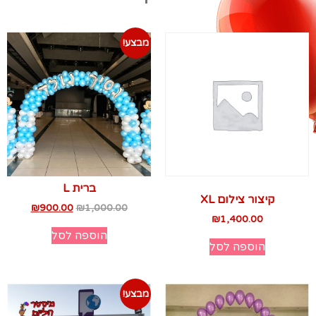
מבצע!
ברית L
קיצור צילום XL
₪
900.00
₪
1,000.00
₪
1,400.00
הוספה לסל
הוספה לסל
מבצע!