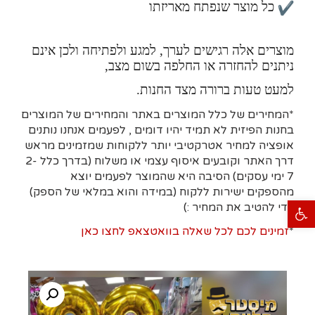
כל מוצר שנפתח מאריזתו
מוצרים אלה רגישים לערך, למגע ולפתיחה ולכן אינם
ניתנים להחזרה או החלפה בשום מצב,
למעט טעות ברורה מצד החנות.
*המחירים של כלל המוצרים באתר והמחירים של המוצרים
בחנות הפיזית לא תמיד יהיו דומים , לפעמים אנחנו נותנים
אופציה למחיר אטרקטיבי יותר ללקוחות שמזמינים מראש
דרך האתר וקובעים איסוף עצמי או משלוח (בדרך כלל 2-
7 ימי עסקים)
הסיבה היא
שהמוצר לפעמים יוצא
מהספקים ישירות ללקוח (במידה והוא במלאי של הספק)
פתח סרגל נגישות
כדי להטיב את המחיר :)
*
זמינים לכם לכל שאלה בוואטצאפ לחצו כאן