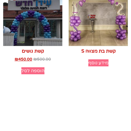
קשת בת מצווה S
קשת גושים
₪
450.00
₪
500.00
מידע נוסף
הוספה לסל