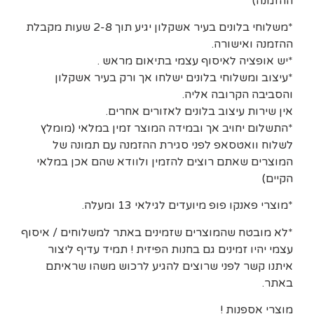
ההזמנה)
*משלוחי בלונים בעיר אשקלון יגיע תוך 2-8 שעות מקבלת
ההזמנה ואישורה.
*יש אופציה לאיסוף עצמי בתיאום מראש .
*עיצוב ומשלוחי בלונים ישלחו אך ורק בעיר אשקלון
והסביבה הקרובה אליה.
אין שירות עיצוב בלונים לאזורים אחרים.
*התשלום יחויב אך ובמידה המוצר זמין במלאי (מומלץ
לשלוח וואטסאפ לפני סגירת ההזמנה עם תמונה של
המוצרים שאתם רוצים להזמין ולוודא שהם אכן במלאי
הקיים)
*מוצרי פאנקו פופ מיועדים לגילאי 13 ומעלה.
*לא מובטח שהמוצרים שזמינים באתר למשלוחים / איסוף
עצמי יהיו זמינים גם בחנות הפיזית ! תמיד עדיף ליצור
איתנו קשר לפני שרוצים להגיע לרכוש משהו שראיתם
באתר.
מוצרי אספנות !