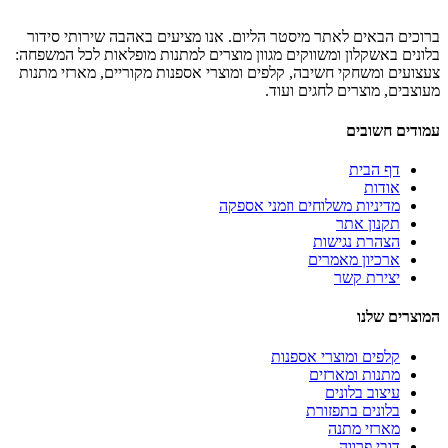
ברוכים הבאים לאתר מיסטר הליום. אנו מציעים באהבה שירותי סידור
בלונים באשקלון ומשווקים מגוון מוצרים למתנות מופלאות לכל המשפחה:
צעצועים ומשחקי חשיבה, קלפים ומוצרי אספנות מקוריים, מארזי מתנות
מעוצבים, מוצרים לחגים ועוד.
עמודים חשובים
דף הבית
אודות
מדיניות משלוחים וזמני אספקה
תקנון אתר
הצהרת נגישות
ארכיון מאמרים
יצירת קשר
המוצרים שלנו
קלפים ומוצרי אספנות
מתנות ומארזים
עיצוב בלונים
בלונים בתפזורת
מארזי מתנה
דובי פרווה