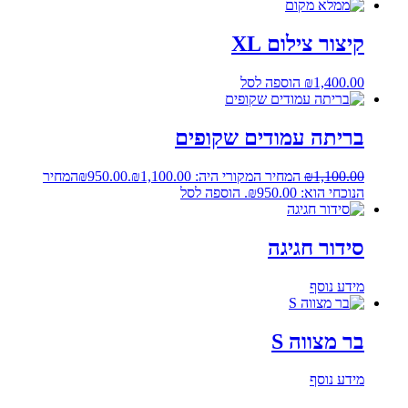
קיצור צילום XL
1,400.00
₪
הוספה לסל
בריתה עמודים שקופים
1,100.00
₪
המחיר המקורי היה: ₪1,100.00.
950.00
₪
המחיר
הנוכחי הוא: ₪950.00.
הוספה לסל
סידור חגיגה
מידע נוסף
בר מצווה S
מידע נוסף