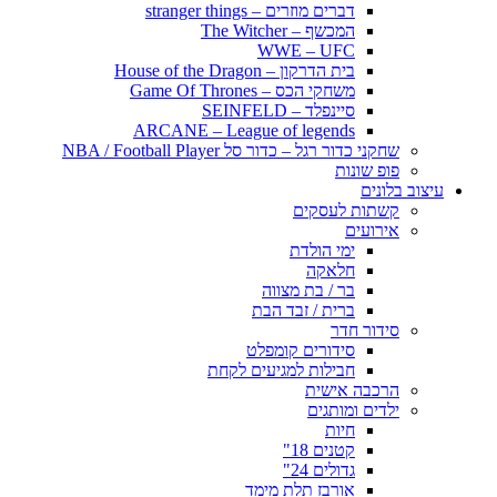
דברים מוזרים – stranger things
המכשף – The Witcher
WWE – UFC
בית הדרקון – House of the Dragon
משחקי הכס – Game Of Thrones
סיינפלד – SEINFELD
ARCANE – League of legends
שחקני כדור רגל – כדור סל NBA / Football Player
פופ שונות
עיצוב בלונים
קשתות לעסקים
אירועים
ימי הולדת
חלאקה
בר / בת מצווה
ברית / זבד הבת
סידור חדר
סידורים קומפלט
חבילות למגיעים לקחת
הרכבה אישית
ילדים ומותגים
חיות
קטנים 18"
גדולים 24"
אורבז תלת מימד