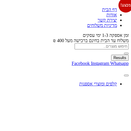
מבצע!
דף הבית
אודות
יצירת קשר
מדיניות משלוחים
זמן אספקה 1-3 ימי עסקים
משלוח עד הבית בחינם ברכישה מעל 400 ₪
Results
Facebook
Instagram
Whatsapp
קלפים ומוצרי אספנות
עיצוב בלונים
צעצועים
מתנות ומארזים
חגים ומוצרים עונתיים
X
0.00
₪
0
עגלת קניות