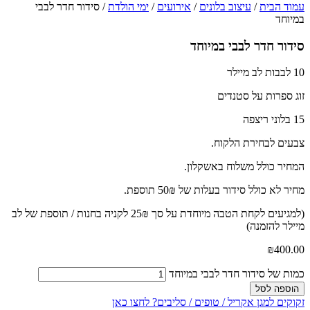
עמוד הבית
/
עיצוב בלונים
/
אירועים
/
ימי הולדת
/ סידור חדר לבבי
במיוחד
סידור חדר לבבי במיוחד
10 לבבות לב מיילר
זוג ספרות על סטנדים
15 בלוני ריצפה
צבעים לבחירת הלקוח.
המחיר כולל משלוח באשקלון.
מחיר לא כולל סידור בעלות של 50₪ תוספת.
(למגיעים לקחת הטבה מיוחדת על סך 25₪ לקניה בחנות / תוספת של לב
מיילר להזמנה)
₪
400.00
כמות של סידור חדר לבבי במיוחד
הוספה לסל
זקוקים למגן אקריל / טופים / סליבים? לחצו כאן