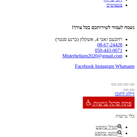
צעצועים
נשמח לעמוד לשירותכם בכל צורך!
רחבעם זאבי 4, אשקלון (ברנע סנטר)
08-67-24428
050-443-0071
Misterhelium2020@gmail.com
Facebook
Instagram
Whatsapp
דילוג לתוכן
פתח סרגל נגישות
כלי נגישות
הגדל טקסט
הקטן טקסט