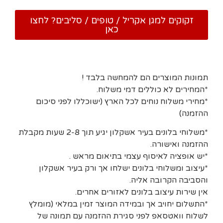
זקוקים למגן אקריל / טופים / סליבים? לחצו
כאן
תמונות המוצרים הם להמחשה בלבד !
*המחירים לא כוללים דמי משלוח.
*מחירי משלוח נוחים לכל הארץ (ישוכללו לפני סיכום
ההזמנה)
*משלוחי בלונים בעיר אשקלון יגיע תוך 2-8 שעות מקבלת
ההזמנה ואישורה.
*יש אופציה לאיסוף עצמי בתיאום מראש .
*עיצוב ומשלוחי בלונים ישלחו אך ורק בעיר אשקלון
והסביבה הקרובה אליה.
אין שירות עיצוב בלונים לאזורים אחרים.
*התשלום יחויב אך ובמידה המוצר זמין במלאי (מומלץ
לשלוח וואטסאפ לפני סגירת ההזמנה עם תמונה של