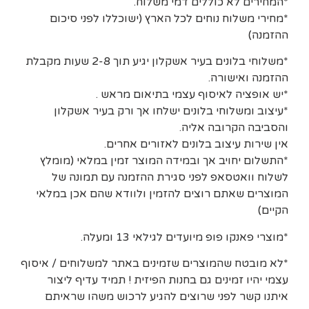
*המחירים לא כוללים דמי משלוח.
*מחירי משלוח נוחים לכל הארץ (ישוכללו לפני סיכום
ההזמנה)
*משלוחי בלונים בעיר אשקלון יגיע תוך 2-8 שעות מקבלת
ההזמנה ואישורה.
*יש אופציה לאיסוף עצמי בתיאום מראש .
*עיצוב ומשלוחי בלונים ישלחו אך ורק בעיר אשקלון
והסביבה הקרובה אליה.
אין שירות עיצוב בלונים לאזורים אחרים.
*התשלום יחויב אך ובמידה המוצר זמין במלאי (מומלץ
לשלוח וואטסאפ לפני סגירת ההזמנה עם תמונה של
המוצרים שאתם רוצים להזמין ולוודא שהם אכן במלאי
הקיים)
*מוצרי פאנקו פופ מיועדים לגילאי 13 ומעלה.
*לא מובטח שהמוצרים שזמינים באתר למשלוחים / איסוף
עצמי יהיו זמינים גם בחנות הפיזית ! תמיד עדיף ליצור
איתנו קשר לפני שרוצים להגיע לרכוש משהו שראיתם