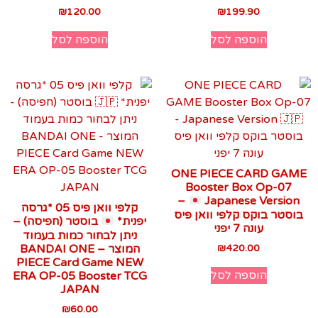
₪
120.00
₪
199.90
הוספה לסל
הוספה לסל
ONE PIECE CARD GAME
Booster Box Op-07
–
Japanese Version
קלפי וואן פיס 05 *גרסה
בוסטר בוקס קלפי וואן פיס
יפנית*
בוסטר (חפיסה) –
עונה 7 יפני
ניתן לבחור כמות בעמוד
420.00
₪
המוצר – BANDAI ONE
PIECE Card Game NEW
הוספה לסל
ERA OP-05 Booster TCG
JAPAN
₪
60.00