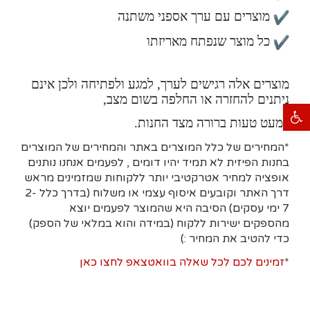
מוצרים עם ערך אספני משתנה
כל מוצר שנפתח מאריזתו
מוצרים אלה רגישים לערך, למגע ולפתיחה ולכן אינם
ניתנים להחזרה או החלפה בשום מצב,
פתח סרגל נגישות
למעט טעות ברורה מצד החנות.
*המחירים של כלל המוצרים באתר והמחירים של המוצרים
בחנות הפיזית לא תמיד יהיו דומים , לפעמים אנחנו נותנים
אופציה למחיר אטרקטיבי יותר ללקוחות שמזמינים מראש
דרך האתר וקובעים איסוף עצמי או משלוח (בדרך כלל 2-
7 ימי עסקים)
הסיבה היא
שהמוצר לפעמים יוצא
מהספקים ישירות ללקוח (במידה והוא במלאי של הספק)
כדי להטיב את המחיר :)
*
זמינים לכם לכל שאלה בוואטצאפ לחצו כאן