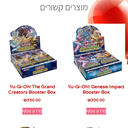
מוצרים קשורים
Yu-Gi-Oh! The Grand
Yu-Gi-Oh!: Genesis Impact
Creators Booster Box
Booster Box
₪
350.00
₪
300.00
מידע נוסף
מידע נוסף