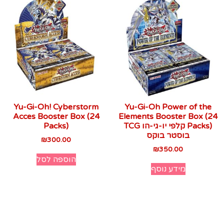
Yu-Gi-Oh! Cyberstorm
Yu-Gi-Oh Power of the
Acces Booster Box (24
Elements Booster Box (24
Packs) קלפי יו-גי-הו TCG
Packs)
בוסטר בוקס
₪
300.00
₪
350.00
הוספה לסל
מידע נוסף