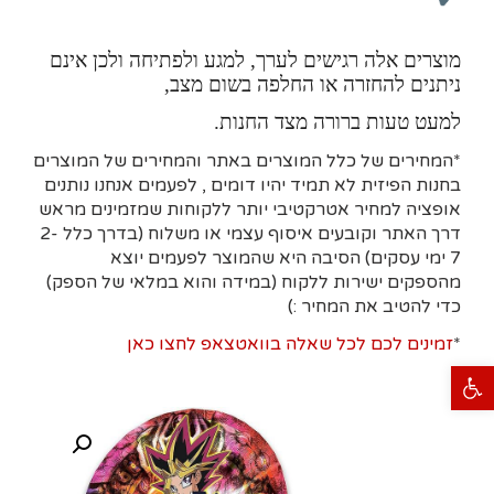
מוצרים אלה רגישים לערך, למגע ולפתיחה ולכן אינם
ניתנים להחזרה או החלפה בשום מצב,
למעט טעות ברורה מצד החנות.
*המחירים של כלל המוצרים באתר והמחירים של המוצרים
בחנות הפיזית לא תמיד יהיו דומים , לפעמים אנחנו נותנים
אופציה למחיר אטרקטיבי יותר ללקוחות שמזמינים מראש
דרך האתר וקובעים איסוף עצמי או משלוח (בדרך כלל 2-
7 ימי עסקים)
הסיבה היא
שהמוצר לפעמים יוצא
מהספקים ישירות ללקוח (במידה והוא במלאי של הספק)
כדי להטיב את המחיר :)
*
זמינים לכם לכל שאלה בוואטצאפ לחצו כאן
פתח סרגל נגישות