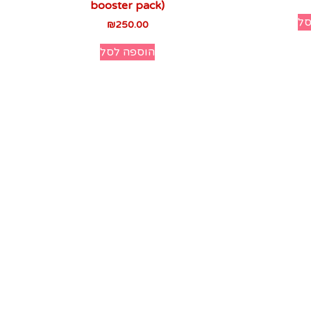
booster pack)
סל
₪
250.00
הוספה לסל