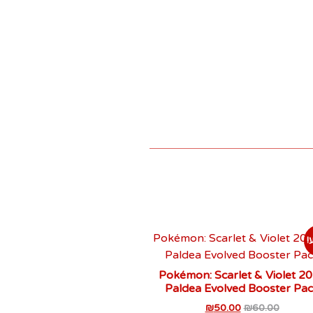
!
2023 Pokémon: Scarlet & Violet
Paldea Evolved Booster Pa
₪
50.00
₪
60.00