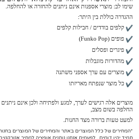
שימו לב: מוצרי אספנות אינם ניתנים להחזרה או להחלפה.
ההגדרה כוללת בין היתר:
קלפים בודדים / חבילות קלפים
פופים (Funko Pop)
פיגרים ופסלים
מהדורות מוגבלות
מוצרים עם ערך אספני משתנה
כל מוצר שנפתח מאריזתו
מוצרים אלה רגישים לערך, למגע ולפתיחה ולכן אינם ניתנים 
החלפה בשום מצב,
למעט טעות ברורה מצד החנות.
*המחירים של כלל המוצרים באתר והמחירים של המוצרים בחנות 
תמיד יהיו דומים , לפעמים אנחנו נותנים אופציה למחיר אטרקטיבי