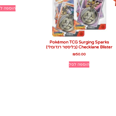
הוספה ל
Pokémon TCG Surging Sparks
Checklane Blister (בליסטר רנדומלי)
₪
50.00
הוספה לסל