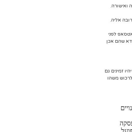
ובה אליה.
אטסאפ לפני
דא שהם אכן
יו זמינים גם
 לרכוש משהו
ויים
עסקה
ועל.