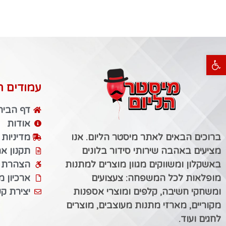
פתח סרגל נגישות
עמודים ח
דף הבית
אודות
ברוכים הבאים לאתר מיסטר הליום. אנו
מדיניות
מציעים באהבה שירותי סידור בלונים
תקנון א
באשקלון ומשווקים מגוון מוצרים למתנות
הצהרת נ
מופלאות לכל המשפחה: צעצועים
ארכיון 
ומשחקי חשיבה, קלפים ומוצרי אספנות
יצירת ק
מקוריים, מארזי מתנות מעוצבים, מוצרים
לחגים ועוד.