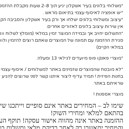
*משלוחי בלונים בעיר אשקלון יגיע תוך 2-8 שעות מקבלת ההזמנה ואישורה.
*יש אופציה לאיסוף עצמי בתיאום מראש .
*עיצוב ומשלוחי בלונים ישלחו אך ורק בעיר אשקלון והסביבה הקר
אין שירות עיצוב בלונים לאזורים אחרים.
*התשלום יחויב אך ובמידה המוצר זמין במלאי (מומלץ לשלוח וו
סגירת ההזמנה עם תמונה של המוצרים שאתם רוצים להזמין ולוו
במלאי הקיים)
*מוצרי פאנקו פופ מיועדים לגילאי 13 ומעלה.
*לא מובטח שהמוצרים שזמינים באתר למשלוחים / איסוף עצמי יה
בחנות הפיזית ! תמיד עדיף ליצור איתנו קשר לפני שרוצים להגיע
שראיתם באתר.
מוצרי אספנות !
שימו לב – המחירים באתר אינם סופיים וייתכנו שינ
בהתאם למלאי ומחירי השוק!
ההזמנה באתר אינה מהווה אישור עסקה! תוקף ה
והמחיר יתאשרו רק לאחר בדיקת מלאי ותשלום בפ