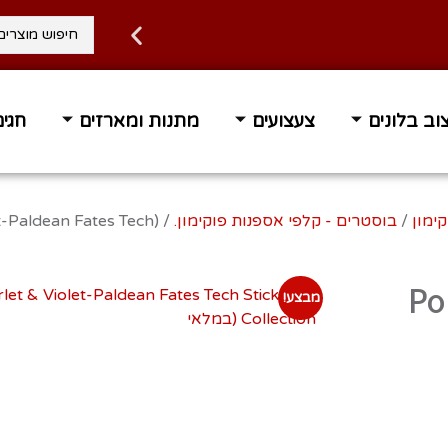
וב בלונים
צעצועים
מתנות ומארזים
חגים
קימון
/
בוסטרים - קלפי אספנות פוקימון.
et-Paldean Fates Tech
(P
מבצע!