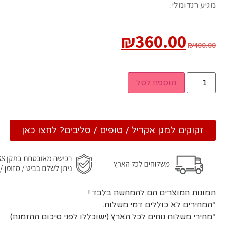
מגיע רנדומלי.
₪
360.00
₪
400.00
הוספה לסל
זקוקים למגן אקריל / טופים / סליבים? לחצו כאן
תמונות המוצרים הם להמחשה בלבד !
*המחירים לא כוללים דמי משלוח.
*מחירי משלוח נוחים לכל הארץ (ישוכללו לפני סיכום ההזמנה)