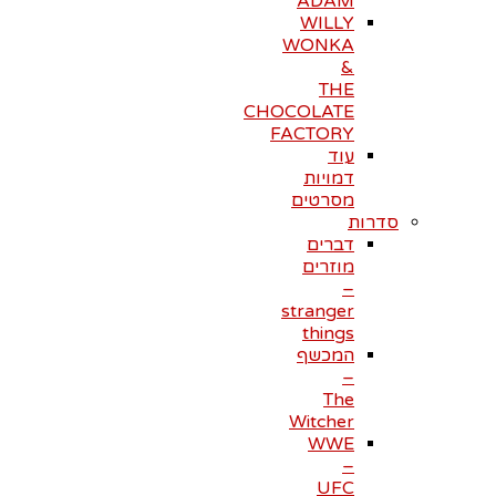
ADAM
WILLY
WONKA
&
THE
CHOCOLATE
FACTORY
עוד
דמויות
מסרטים
סדרות
דברים
מוזרים
–
stranger
things
המכשף
–
The
Witcher
WWE
–
UFC