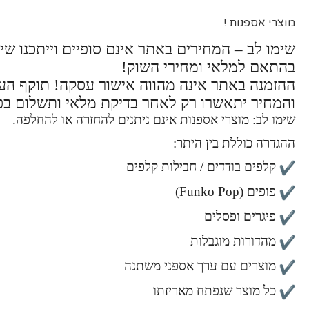
מוצרי אספנות !
שימו לב – המחירים באתר אינם סופיים וייתכנו שינ
בהתאם למלאי ומחירי השוק!
ההזמנה באתר אינה מהווה אישור עסקה! תוקף ה
והמחיר יתאשרו רק לאחר בדיקת מלאי ותשלום בפ
שימו לב: מוצרי אספנות אינם ניתנים להחזרה או להחלפה.
ההגדרה כוללת בין היתר:
קלפים בודדים / חבילות קלפים
פופים (Funko Pop)
פיגרים ופסלים
מהדורות מוגבלות
מוצרים עם ערך אספני משתנה
כל מוצר שנפתח מאריזתו