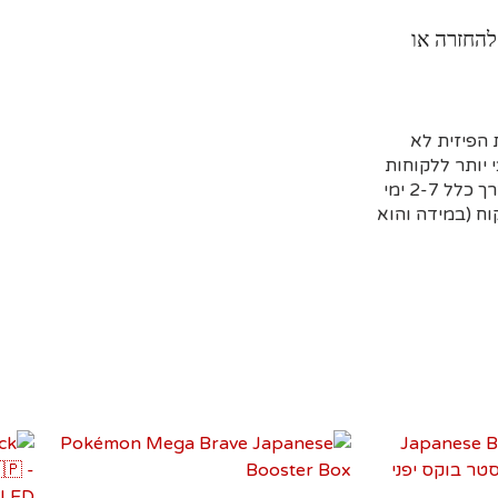
להחזרה או
הפיזית לא
 יותר ללקוחות
שמזמינים מראש דרך האתר וקובעים איסוף עצמי או משלוח (בדרך כלל 2-7 ימי
ח (במידה והוא