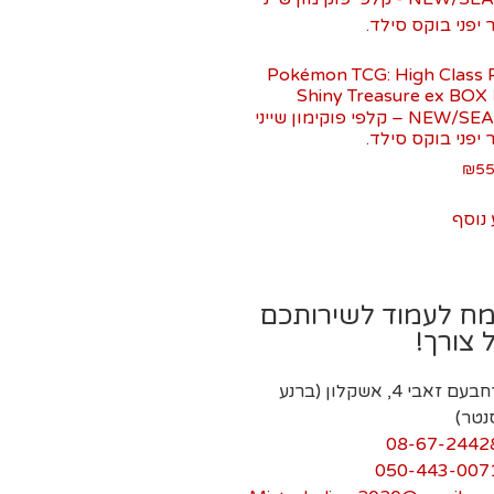
Pokémon TCG: High Class 
Shiny Treasure ex BOX
NEW/SEALED – קלפי פוקימון שייני
 יפני בוקס סילד.
₪
55
נוסף
ח לעמוד לשירותכם
 צורך!
רחבעם זאבי 4, אשקלון (ברנע
נטר)
08-67-2442
050-443-007