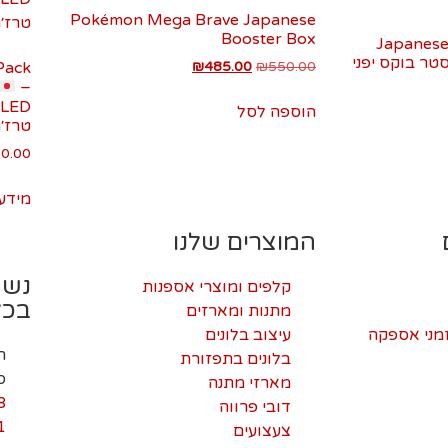
Pokémon Mega Brave Japanese
Booster Box
Japanese
בוסטר בוקס יפני
Pack
₪
485.00
₪
550.00
–
הוספה לסל
טרז׳ר
0.00
מידע 
המוצרים שלנו
נשמ
קלפים ומוצרי אספנות
בכל
מתנות ומארזים
זמני אספקה
עיצוב בלונים
בלונים בתפזורת
ס
מארזי מתנה
8
דובי פרווה
1
צעצועים