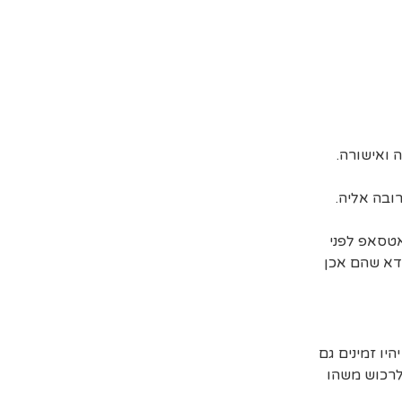
ובה אליה.
אטסאפ לפני
דא שהם אכן
יו זמינים גם
 לרכוש משהו