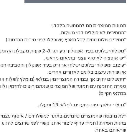
תמונות המוצרים הם להמחשה בלבד !
*המחירים לא כוללים דמי משלוח.
*מחירי משלוח נוחים לכל הארץ (ישוכללו לפני סיכום ההזמנה)
*משלוחי בלונים בעיר אשקלון יגיע תוך 2-8 שעות מקבלת ההזמנה ואישורה.
*יש אופציה לאיסוף עצמי בתיאום מראש .
*עיצוב ומשלוחי בלונים ישלחו אך ורק בעיר אשקלון והסביבה הקר
אין שירות עיצוב בלונים לאזורים אחרים.
*התשלום יחויב אך ובמידה המוצר זמין במלאי (מומלץ לשלוח וו
סגירת ההזמנה עם תמונה של המוצרים שאתם רוצים להזמין ולוו
במלאי הקיים)
*מוצרי פאנקו פופ מיועדים לגילאי 13 ומעלה.
*לא מובטח שהמוצרים שזמינים באתר למשלוחים / איסוף עצמי יה
בחנות הפיזית ! תמיד עדיף ליצור איתנו קשר לפני שרוצים להגיע
שראיתם באתר.