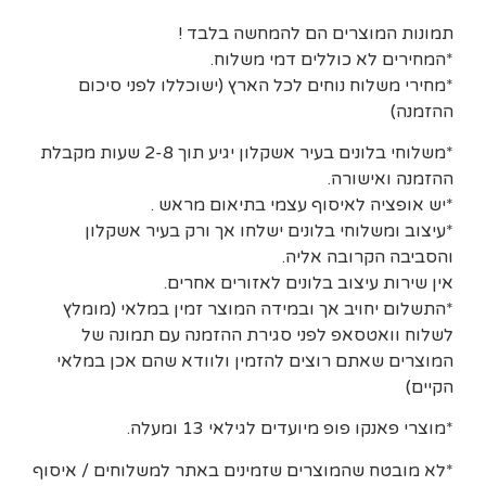
תמונות המוצרים הם להמחשה בלבד !
*המחירים לא כוללים דמי משלוח.
*מחירי משלוח נוחים לכל הארץ (ישוכללו לפני סיכום
ההזמנה)
*משלוחי בלונים בעיר אשקלון יגיע תוך 2-8 שעות מקבלת
ההזמנה ואישורה.
*יש אופציה לאיסוף עצמי בתיאום מראש .
*עיצוב ומשלוחי בלונים ישלחו אך ורק בעיר אשקלון
והסביבה הקרובה אליה.
אין שירות עיצוב בלונים לאזורים אחרים.
*התשלום יחויב אך ובמידה המוצר זמין במלאי (מומלץ
לשלוח וואטסאפ לפני סגירת ההזמנה עם תמונה של
המוצרים שאתם רוצים להזמין ולוודא שהם אכן במלאי
הקיים)
*מוצרי פאנקו פופ מיועדים לגילאי 13 ומעלה.
*לא מובטח שהמוצרים שזמינים באתר למשלוחים / איסוף