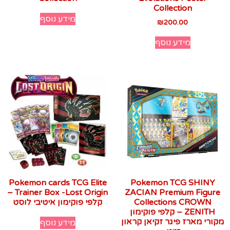
Collection
מידע נוסף
₪
200.00
מידע נוסף
Pokemon cards TCG Elite
Pokemon TCG SHINY
Trainer Box -Lost Origin –
ZACIAN Premium Figure
Collections CROWN
קלפי פוקימון איטיבי לוסט
ZENITH – קלפי פוקימון
מקורי מארז פיגר זקיאן קראון
מידע נוסף