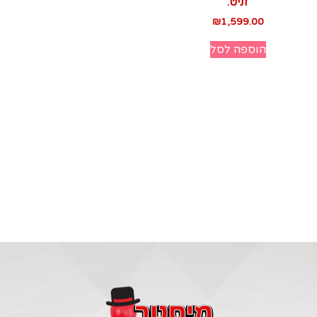
זניט.
₪
1,599.00
הוספה לסל