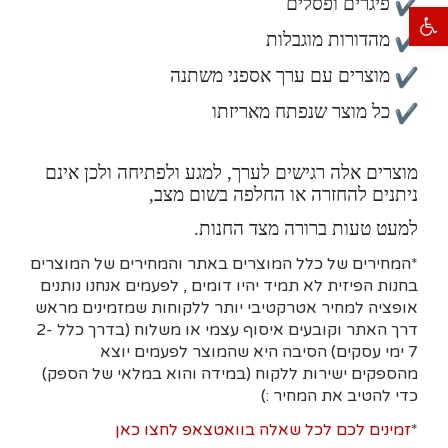
פיגרים ופסלים
פתח סרגל נגישות
מהדורות מוגבלות
מוצרים עם ערך אספני משתנה
כל מוצר שנפתח מאריזתו
מוצרים אלה רגישים לערך, למגע ולפתיחה ולכן אינם
ניתנים להחזרה או החלפה בשום מצב,
למעט טעות ברורה מצד החנות.
*המחירים של כלל המוצרים באתר והמחירים של המוצרים
בחנות הפיזית לא תמיד יהיו דומים , לפעמים אנחנו נותנים
אופציה למחיר אטרקטיבי יותר ללקוחות שמזמינים מראש
דרך האתר וקובעים איסוף עצמי או משלוח (בדרך כלל 2-
7 ימי עסקים)
הסיבה היא
שהמוצר לפעמים יוצא
מהספקים ישירות ללקוח (במידה והוא במלאי של הספק)
כדי להטיב את המחיר :)
*
זמינים לכם לכל שאלה בוואטצאפ לחצו כאן