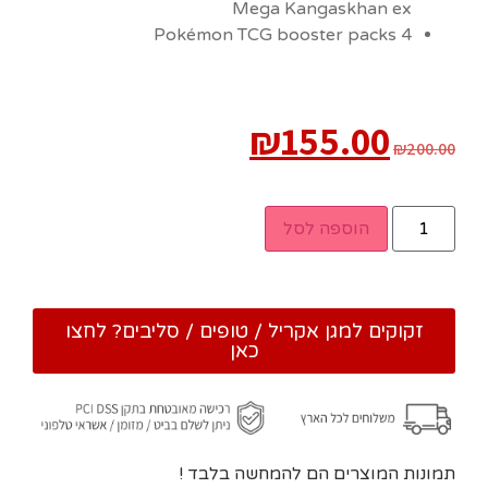
Mega Kangaskhan ex
4 Pokémon TCG booster packs
₪
155.00
₪
200.00
הוספה לסל
זקוקים למגן אקריל / טופים / סליבים? לחצו
כאן
תמונות המוצרים הם להמחשה בלבד !