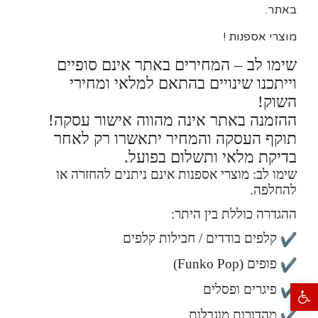
באתר.
מוצרי אספנות !
שימו לב – המחירים באתר אינם סופיים
וייתכנו שינויים בהתאם למלאי ומחירי
השוק!
ההזמנה באתר אינה מהווה אישור עסקה!
תוקף העסקה והמחיר יתאשרו רק לאחר
בדיקת מלאי ותשלום בפועל.
שימו לב: מוצרי אספנות אינם ניתנים להחזרה או
להחלפה.
ההגדרה כוללת בין היתר:
קלפים בודדים / חבילות קלפים
פופים (Funko Pop)
פתח סרגל נגישות
פיגרים ופסלים
מהדורות מוגבלות