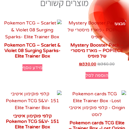
מוצרים קשורים
מבצע!
Pokemon TCG – Scarlet &
Mystery Booster Pack –
POPIECE – מארז מיסטרי
Violet 08 Surging Sparks-
של פופיס
Elite Trainer Box
₪
330.00
₪
360.00
מידע נוסף
הוספה לסל
קלפי פוקימון איטיבי
Pokemon TCG S&V- 151
Pokemon cards TCG Elite
Elite Trainer Box
Trainer Box -Lost Origin –