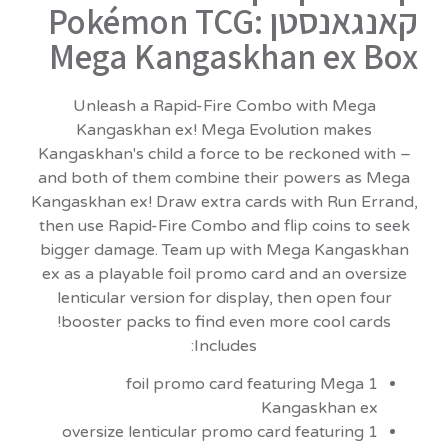
קאנגאנסטן Pokémon TCG:
Mega Kangaskhan ex Box
Unleash a Rapid-Fire Combo with Mega
Kangaskhan ex! Mega Evolution makes
Kangaskhan's child a force to be reckoned with –
and both of them combine their powers as Mega
Kangaskhan ex! Draw extra cards with Run Errand,
then use Rapid-Fire Combo and flip coins to seek
bigger damage. Team up with Mega Kangaskhan
ex as a playable foil promo card and an oversize
lenticular version for display, then open four
booster packs to find even more cool cards!
Includes:
1 foil promo card featuring Mega
Kangaskhan ex
1 oversize lenticular promo card featuring