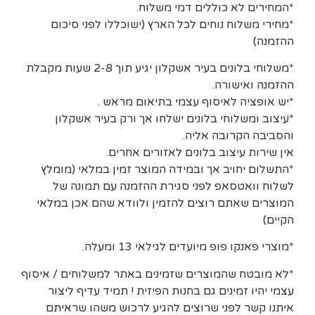
*המחירים לא כוללים דמי משלוח.
*מחירי משלוח נוחים לכל הארץ (ישוכללו לפני סיכום
ההזמנה)
*משלוחי בלונים בעיר אשקלון יגיע תוך 2-8 שעות מקבלת
ההזמנה ואישורה.
*יש אופציה לאיסוף עצמי בתיאום מראש .
*עיצוב ומשלוחי בלונים ישלחו אך ורק בעיר אשקלון
והסביבה הקרובה אליה.
אין שירות עיצוב בלונים לאזורים אחרים.
*התשלום יחויב אך ובמידה המוצר זמין במלאי (מומלץ
לשלוח וואטסאפ לפני סגירת ההזמנה עם תמונה של
המוצרים שאתם רוצים להזמין ולוודא שהם אכן במלאי
הקיים)
*מוצרי פאנקו פופ מיועדים לגילאי 13 ומעלה.
*לא מובטח שהמוצרים שזמינים באתר למשלוחים / איסוף
עצמי יהיו זמינים גם בחנות הפיזית ! תמיד עדיף ליצור
איתנו קשר לפני שרוצים להגיע לרכוש משהו שראיתם