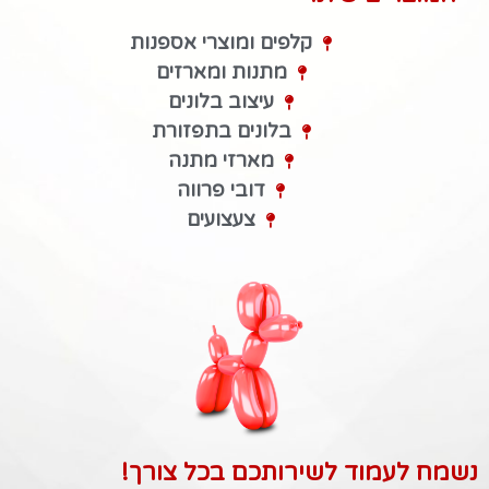
קלפים ומוצרי אספנות
מתנות ומארזים
עיצוב בלונים
בלונים בתפזורת
מארזי מתנה
דובי פרווה
צעצועים
נשמח לעמוד לשירותכם בכל צורך!