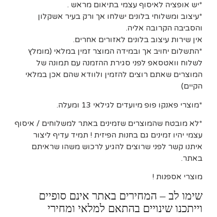
*יש אופציה לאיסוף עצמי בתיאום מראש .
*עיצוב ומשלוחי בלונים ישלחו אך ורק בעיר אשקלון
והסביבה הקרובה אליה.
אין שירות עיצוב בלונים לאזורים אחרים.
*התשלום יחויב אך ובמידה המוצר זמין במלאי (מומלץ
לשלוח וואטסאפ לפני סגירת ההזמנה עם תמונה של
המוצרים שאתם רוצים להזמין ולוודא שהם אכן במלאי
הקיים)
*מוצרי פאנקו פופ מיועדים לגילאי 13 ומעלה.
*לא מובטח שהמוצרים שזמינים באתר למשלוחים / איסוף
עצמי יהיו זמינים גם בחנות הפיזית ! תמיד עדיף ליצור
איתנו קשר לפני שרוצים להגיע לרכוש משהו שראיתם
באתר.
מוצרי אספנות !
שימו לב – המחירים באתר אינם סופיים
וייתכנו שינויים בהתאם למלאי ומחירי