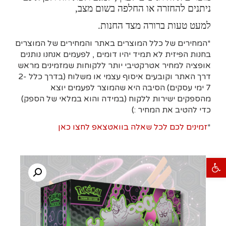
ניתנים להחזרה או החלפה בשום מצב,
למעט טעות ברורה מצד החנות.
*המחירים של כלל המוצרים באתר והמחירים של המוצרים
בחנות הפיזית לא תמיד יהיו דומים , לפעמים אנחנו נותנים
אופציה למחיר אטרקטיבי יותר ללקוחות שמזמינים מראש
דרך האתר וקובעים איסוף עצמי או משלוח (בדרך כלל 2-
7 ימי עסקים)
הסיבה היא
שהמוצר לפעמים יוצא
מהספקים ישירות ללקוח (במידה והוא במלאי של הספק)
כדי להטיב את המחיר :)
*
זמינים לכם לכל שאלה בוואטצאפ לחצו כאן
פתח סרגל נגישות