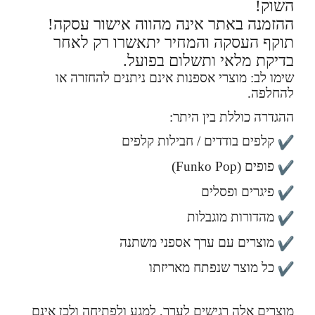
השוק!
ההזמנה באתר אינה מהווה אישור עסקה!
תוקף העסקה והמחיר יתאשרו רק לאחר
בדיקת מלאי ותשלום בפועל.
שימו לב: מוצרי אספנות אינם ניתנים להחזרה או
להחלפה.
ההגדרה כוללת בין היתר:
קלפים בודדים / חבילות קלפים
פופים (Funko Pop)
פיגרים ופסלים
מהדורות מוגבלות
מוצרים עם ערך אספני משתנה
כל מוצר שנפתח מאריזתו
מוצרים אלה רגישים לערך, למגע ולפתיחה ולכן אינם