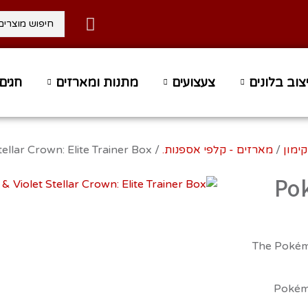
ה 1-3 ימי עסקים
משלוח עד ה
צוב בלונים
צעצועים
מתנות ומארזים
חגים 
קימון
/
מארזים - קלפי אספנות.
/ Pokemon Scarlet & Violet Stellar Crown: Elite Trainer Box
Pok
The Pokémo