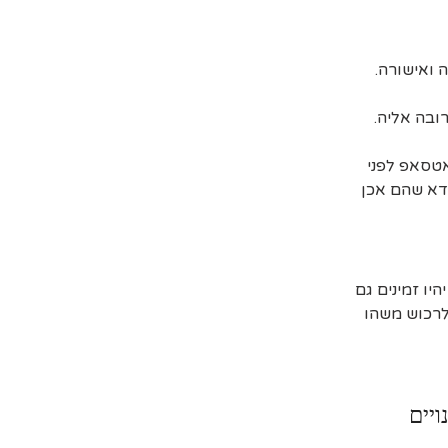
ובה אליה.
אטסאפ לפני
דא שהם אכן
יו זמינים גם
 לרכוש משהו
ויים