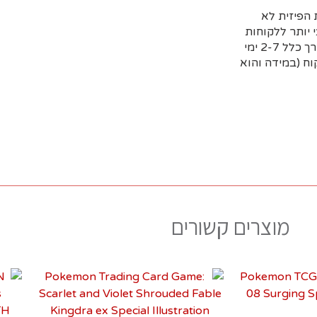
הפיזית לא
 יותר ללקוחות
שמזמינים מראש דרך האתר וקובעים איסוף עצמי או משלוח (בדרך כלל 2-7 ימי
ח (במידה והוא
מוצרים קשורים