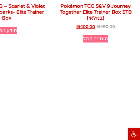
– Scarlet & Violet
Pokémon TCG S&V 9 Journey
arks- Elite Trainer
Together Elite Trainer Box ETB
[במלאי]
Box
₪
400.00
₪
450.00
מידע נוס
הוספה לסל
פתח סרגל נגישות