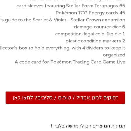
65 card sleeves featuring Stellar Form Terapagos
45 Pokémon TCG Energy cards
’s guide to the Scarlet & Violet—Stellar Crown expansion
6 damage-counter dice
1 competition-legal coin-flip die
2 plastic condition markers
llector’s box to hold everything, with 4 dividers to keep it
organized
A code card for Pokémon Trading Card Game Live
זקוקים למגן אקריל / טופים / סליבים? לחצו כאן
תמונות המוצרים הם להמחשה בלבד !