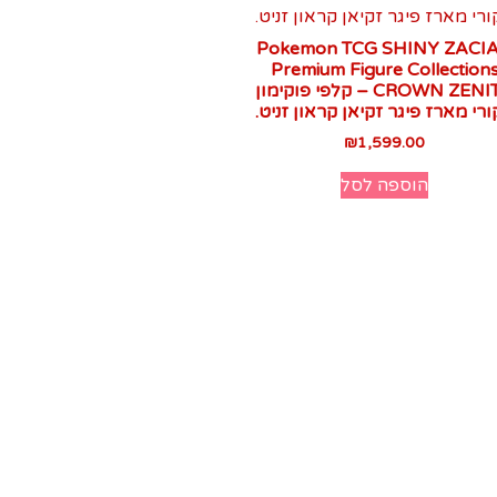
Pokemon TCG SHINY ZACI
Premium Figure Collection
CROWN ZENITH – קלפי פוקימון
רי מארז פיגר זקיאן קראון זניט.
₪
1,599.00
הוספה לסל