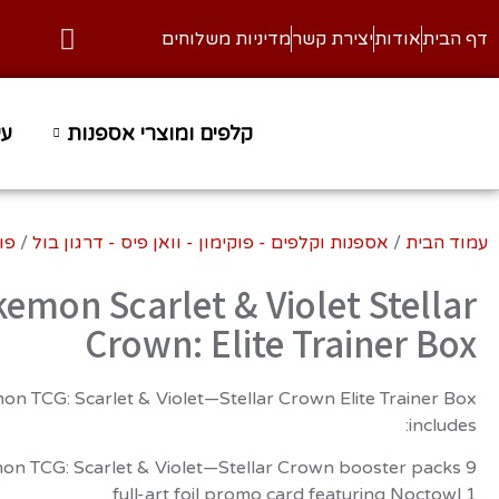
דף הבית
אודות
יצירת קשר
מדיניות משלוחים
זמן אספק
קלפים ומוצרי אספנות
עי
עמוד הבית
/
אספנות וקלפים - פוקימון - וואן פיס - דרגון בול
/
פו
emon Scarlet & Violet Stellar
Crown: Elite Trainer Box
n TCG: Scarlet & Violet—Stellar Crown Elite Trainer Box
includes:
9 Pokémon TCG: Scarlet & Violet—Stellar Crown booster packs
1 full-art foil promo card featuring Noctowl