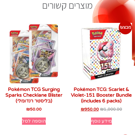
מוצרים קשורים
מבצע!
Pokémon TCG Surging
Pokémon TCG: Scarlet &
Sparks Checklane Blister
Violet-151 Booster Bundle
(includes 6 packs)
(בליסטר רנדומלי)
₪
50.00
₪
950.00
₪
1,000.00
מידע נוסף
הוספה לסל