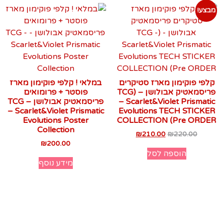
מבצע!
קלפי פוקימון מארז סטיקרים
במלאי ! קלפי פוקימון מארז
פריסמאטיק אבולושן – (TCG
פוסטר + פרומואים
– Scarlet&Violet Prismatic
פריסמאטיק אבולושן – TCG
– Scarlet&Violet Prismatic
Evolutions TECH STICKER
Evolutions Poster
COLLECTION (Pre ORDER
Collection
₪
210.00
₪
220.00
₪
200.00
הוספה לסל
מידע נוסף