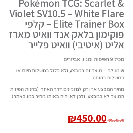
Pokémon TCG: Scarlet &
Violet SV10.5 – White Flare
Elite Trainer Box – קלפי
פוקימון בלאק אנד וואיט מארז
אליט (איטיבי) וואיט פלייר
מכיל 9 חפיסות ומגוון אביזרים.
שימו לב – מוצר זה במבצע ולא כלול במשלוח חינם או
במשלוח בהנחה.
מחיר המבצע אך ורק למזמינים דרך האתר. (בחנות הפיזית
המוצר לא במבצע, ולכן לא יהיה באותו מחיר כמו באתר)
₪
450.00
₪
550.00